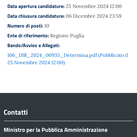
Data apertura candidature:
25 Novembre 2024 12:00
Data chiusura candidature:
06 Dicembre 2024 23:59
Numero di posti:
10
Ente di riferimento:
Regione Puglia
Bando/Avviso e Allegati:
106_DIR_2024_00935_Determina.pdf (Pubblicato il
25 Novembre 2024 12:00)
Contatti
Ministro per la Pubblica Amministrazione