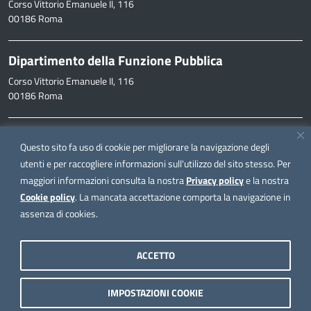
Corso Vittorio Emanuele II, 116
00186 Roma
Dipartimento della Funzione Pubblica
Corso Vittorio Emanuele II, 116
00186 Roma
Informazioni
Questo sito fa uso di cookie per migliorare la navigazione degli
inpa@funzionepubblica.it
utenti e per raccogliere informazioni sull'utilizzo del sito stesso. Per
maggiori informazioni consulta la nostra
Privacy policy
e la nostra
FAQ
Cookie policy
. La mancata accettazione comporta la navigazione in
FAQ – Domande e risposte
assenza di cookies.
Seguici su
ACCETTO
IMPOSTAZIONI COOKIE