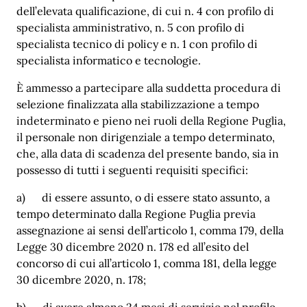
dell’elevata qualificazione, di cui n. 4 con profilo di
specialista amministrativo, n. 5 con profilo di
specialista tecnico di policy e n. 1 con profilo di
specialista informatico e tecnologie.
È ammesso a partecipare alla suddetta procedura di
selezione finalizzata alla stabilizzazione a tempo
indeterminato e pieno nei ruoli della Regione Puglia,
il personale non dirigenziale a tempo determinato,
che, alla data di scadenza del presente bando, sia in
possesso di tutti i seguenti requisiti specifici:
a) di essere assunto, o di essere stato assunto, a
tempo determinato dalla Regione Puglia previa
assegnazione ai sensi dell’articolo 1, comma 179, della
Legge 30 dicembre 2020 n. 178 ed all’esito del
concorso di cui all’articolo 1, comma 181, della legge
30 dicembre 2020, n. 178;
b) di avere almeno 24 mesi di servizio nel profilo