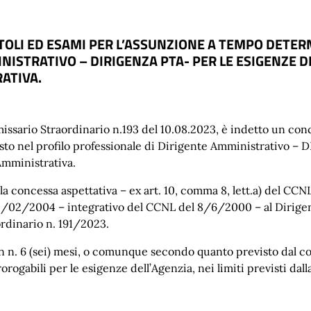
OLI ED ESAMI PER L’ASSUNZIONE A TEMPO DETERM
NISTRATIVO – DIRIGENZA PTA- PER LE ESIGENZE D
ATIVA.
ssario Straordinario n.193 del 10.08.2023, è indetto un conc
sto nel profilo professionale di Dirigente Amministrativo –
Amministrativa.
a concessa aspettativa – ex art. 10, comma 8, lett.a) del CCNL
0/02/2004 – integrativo del CCNL del 8/6/2000 – al Dirigen
rdinario n. 191/2023.
a in n. 6 (sei) mesi, o comunque secondo quanto previsto dal
rogabili per le esigenze dell’Agenzia, nei limiti previsti dal