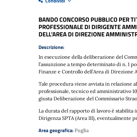
Condividi
BANDO CONCORSO PUBBLICO PER TIT
PROFESSIONALE DI DIRIGENTE AMMI
DELL’AREA DI DIREZIONE AMMINISTR
Descrizione:
In esecuzione della deliberazione del Commi
l’assunzione a tempo determinato di n. 1 po
Finanze e Controllo dell’Area di Direzione 
Tale procedura viene avviata in relazione all
professionale, tecnico ed amministrativo 1
giusta Deliberazione del Commissario Strao
La durata del rapporto di lavoro è stabilit
Dirigenza SPTA (Area III), eventualmente pro
Area geografica:
Puglia