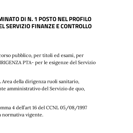
INATO DI N. 1 POSTO NEL PROFILO
EL SERVIZIO FINANZE E CONTROLLO
orso pubblico, per titoli ed esami, per
 DIRIGENZA PTA- per le esigenze del Servizio
 Area della dirigenza ruoli sanitario,
te amministrativo del Servizio de quo,
 comma 4 dell’art 16 del CCNL 05/08/1997
la normativa vigente.