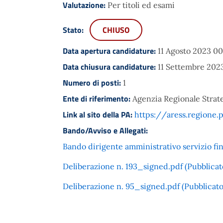
Valutazione:
Per titoli ed esami
Stato:
CHIUSO
Data apertura candidature:
11 Agosto 2023 00
Data chiusura candidature:
11 Settembre 202
Numero di posti:
1
Ente di riferimento:
Agenzia Regionale Strate
Link al sito della PA:
https://aress.regione.p
Bando/Avviso e Allegati:
Bando dirigente amministrativo servizio fina
Deliberazione n. 193_signed.pdf (Pubblicato
Deliberazione n. 95_signed.pdf (Pubblicato 