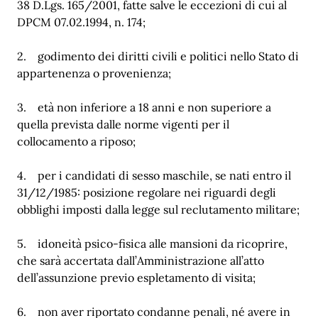
38 D.Lgs. 165/2001, fatte salve le eccezioni di cui al
DPCM 07.02.1994, n. 174;
2. godimento dei diritti civili e politici nello Stato di
appartenenza o provenienza;
3. età non inferiore a 18 anni e non superiore a
quella prevista dalle norme vigenti per il
collocamento a riposo;
4. per i candidati di sesso maschile, se nati entro il
31/12/1985: posizione regolare nei riguardi degli
obblighi imposti dalla legge sul reclutamento militare;
5. idoneità psico-fisica alle mansioni da ricoprire,
che sarà accertata dall’Amministrazione all’atto
dell’assunzione previo espletamento di visita;
6. non aver riportato condanne penali, né avere in