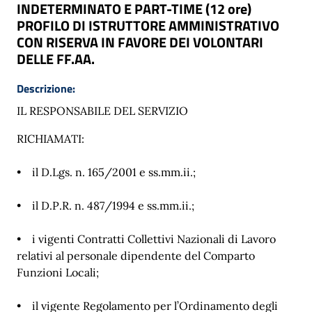
INDETERMINATO E PART-TIME (12 ore)
PROFILO DI ISTRUTTORE AMMINISTRATIVO
CON RISERVA IN FAVORE DEI VOLONTARI
DELLE FF.AA.
Descrizione:
IL RESPONSABILE DEL SERVIZIO
RICHIAMATI:
• il D.Lgs. n. 165/2001 e ss.mm.ii.;
• il D.P.R. n. 487/1994 e ss.mm.ii.;
• i vigenti Contratti Collettivi Nazionali di Lavoro
relativi al personale dipendente del Comparto
Funzioni Locali;
• il vigente Regolamento per l’Ordinamento degli