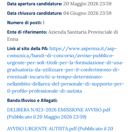
Data apertura candidature:
20 Maggio 2026 23:59
Data chiusura candidature:
04 Giugno 2026 23:59
Numero di posti:
1
Ente di riferimento:
Azienda Sanitaria Provinciale di
Enna
Link al sito della PA:
https://www.aspenna.it/asp-
comunica/bandi-di-concorso/avviso-pubblico-
urgente-per-soli-titoli-per-la-formulazione-di-una-
graduatoria-da-utilizzare-per-il-conferimento-di-
eventuali-incarichi-a-tempo-determinato-
nellambito-dellarea-del-personale-di-supporto-per-
il-profilo-professionale-di-autista
Bando/Avviso e Allegati:
DELIBERA N.923-2026 EMISSIONE AVVISO.pdf
(Pubblicato il 20 Maggio 2026 23:59)
AVVISO URGENTE AUTISTA.pdf (Pubblicato il 20