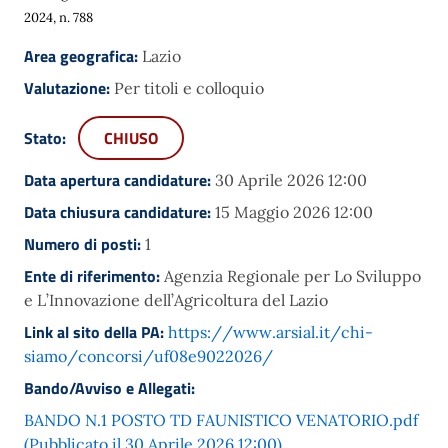
2024, n. 788
Area geografica:
Lazio
Valutazione:
Per titoli e colloquio
Stato:
CHIUSO
Data apertura candidature:
30 Aprile 2026 12:00
Data chiusura candidature:
15 Maggio 2026 12:00
Numero di posti:
1
Ente di riferimento:
Agenzia Regionale per Lo Sviluppo
e L’Innovazione dell’Agricoltura del Lazio
Link al sito della PA:
https://www.arsial.it/chi-
siamo/concorsi/uf08e9022026/
Bando/Avviso e Allegati:
BANDO N.1 POSTO TD FAUNISTICO VENATORIO.pdf
(Pubblicato il 30 Aprile 2026 12:00)