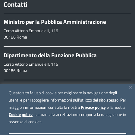
Contatti
Ministro per la Pubblica Amministrazione
Corso Vittorio Emanuele II, 116
00186 Roma
Dipartimento della Funzione Pubblica
Corso Vittorio Emanuele II, 116
00186 Roma
Informazioni
Questo sito fa uso di cookie per migliorare la navigazione degli
inpa@funzionepubblica.it
utenti e per raccogliere informazioni sull'utilizzo del sito stesso. Per
maggiori informazioni consulta la nostra
Privacy policy
e la nostra
FAQ
Cookie policy
. La mancata accettazione comporta la navigazione in
FAQ – Domande e risposte
assenza di cookies.
Seguici su