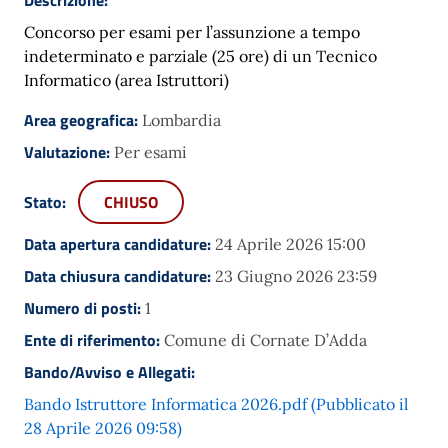
Concorso per esami per l’assunzione a tempo
indeterminato e parziale (25 ore) di un Tecnico
Informatico (area Istruttori)
Area geografica:
Lombardia
Valutazione:
Per esami
Stato:
CHIUSO
Data apertura candidature:
24 Aprile 2026 15:00
Data chiusura candidature:
23 Giugno 2026 23:59
Numero di posti:
1
Ente di riferimento:
Comune di Cornate D’Adda
Bando/Avviso e Allegati:
Bando Istruttore Informatica 2026.pdf (Pubblicato il
28 Aprile 2026 09:58)