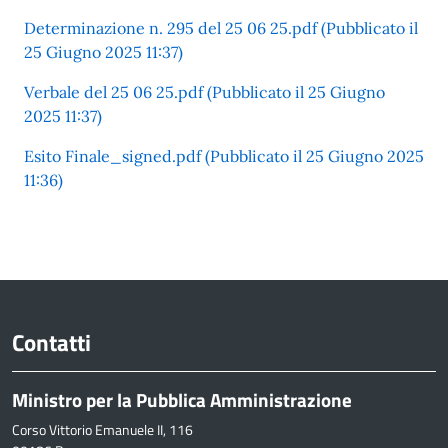
Determinazione n. 295 del 25 06 25.pdf (Pubblicato il
25 Giugno 2025 11:37)
Verbale del 25 06 25.pdf (Pubblicato il 25 Giugno
2025 11:37)
Esito Finale_signed.pdf (Pubblicato il 25 Giugno 2025
11:36)
Contatti
Ministro per la Pubblica Amministrazione
Corso Vittorio Emanuele II, 116