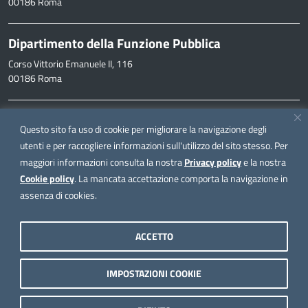
00186 Roma
Dipartimento della Funzione Pubblica
Corso Vittorio Emanuele II, 116
00186 Roma
Informazioni
Questo sito fa uso di cookie per migliorare la navigazione degli
inpa@funzionepubblica.it
utenti e per raccogliere informazioni sull'utilizzo del sito stesso. Per
maggiori informazioni consulta la nostra
Privacy policy
e la nostra
FAQ
Cookie policy
. La mancata accettazione comporta la navigazione in
FAQ – Domande e risposte
assenza di cookies.
Seguici su
ACCETTO
IMPOSTAZIONI COOKIE
Note legali
Privacy policy