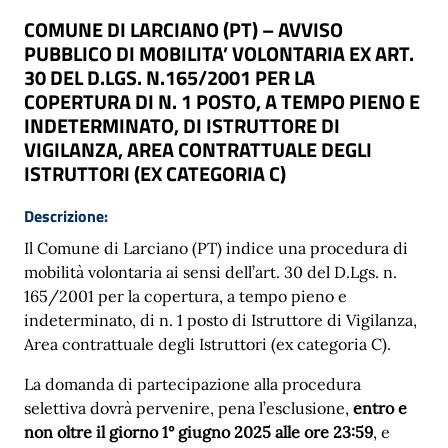
COMUNE DI LARCIANO (PT) – AVVISO
PUBBLICO DI MOBILITA’ VOLONTARIA EX ART.
30 DEL D.LGS. N.165/2001 PER LA
COPERTURA DI N. 1 POSTO, A TEMPO PIENO E
INDETERMINATO, DI ISTRUTTORE DI
VIGILANZA, AREA CONTRATTUALE DEGLI
ISTRUTTORI (EX CATEGORIA C)
Descrizione:
Il Comune di Larciano (PT) indice una procedura di
mobilità volontaria ai sensi dell’art. 30 del D.Lgs. n.
165/2001 per la copertura, a tempo pieno e
indeterminato, di n. 1 posto di Istruttore di Vigilanza,
Area contrattuale degli Istruttori (ex categoria C).
La domanda di partecipazione alla procedura
selettiva dovrà pervenire, pena l’esclusione,
entro e
non oltre il giorno 1° giugno 2025 alle ore 23:59
, e