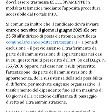
dovrà essere trasmessa ESCLUSIVAMENTE in
modalità telematica mediante l’apposita procedura
accessibile dal Portale InPA.
Si comunica inoltre che il candidato dovrà inviare
entro e non oltre il giorno 11 giugno 2025 alle ore
23:59
all’indirizzo di posta elettronica certificata
comune.larciano@postacert.toscana.it
–
a pena di
esclusione
– il previo assenso al trasferimento da
parte dell’amministrazione di appartenenza nei casi
in cui questo risulti prescritto dall’art. 30 del D.Lgs. n.
165/2001 oppure, nel caso non risulti prescritto,
l’attestazione, da parte dell’amministrazione di
appartenenza, della sussistenza della sola possibilità
di differire, per motivate esigenze organizzative, il
trasferimento del dipendente fino ad un massimo di
60 giorni dalla ricezione dell’istanza di passaggio
diretto ad altra amministrazione.
La data e l’orario del colloquio, che si svolgerà in