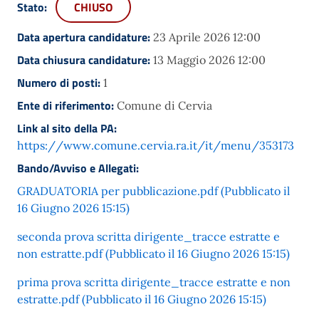
Stato:
CHIUSO
Data apertura candidature:
23 Aprile 2026 12:00
Data chiusura candidature:
13 Maggio 2026 12:00
Numero di posti:
1
Ente di riferimento:
Comune di Cervia
Link al sito della PA:
https://www.comune.cervia.ra.it/it/menu/353173
Bando/Avviso e Allegati:
GRADUATORIA per pubblicazione.pdf (Pubblicato il
16 Giugno 2026 15:15)
seconda prova scritta dirigente_tracce estratte e
non estratte.pdf (Pubblicato il 16 Giugno 2026 15:15)
prima prova scritta dirigente_tracce estratte e non
estratte.pdf (Pubblicato il 16 Giugno 2026 15:15)