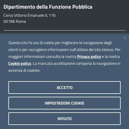
Dipartimento della Funzione Pubblica
Corso Vittorio Emanuele II, 116
00186 Roma
Informazioni
Questo sito fa uso di cookie per migliorare la navigazione degli
inpa@funzionepubblica.it
utenti e per raccogliere informazioni sull'utilizzo del sito stesso. Per
maggiori informazioni consulta la nostra
Privacy policy
e la nostra
FAQ
Cookie policy
. La mancata accettazione comporta la navigazione in
FAQ – Domande e risposte
assenza di cookies.
Seguici su
ACCETTO
IMPOSTAZIONI COOKIE
Note legali
Privacy policy
RIFIUTO
Dichiarazione di accessibilità