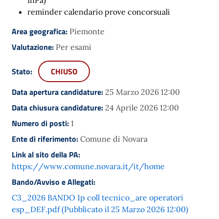
reminder calendario prove concorsuali
Area geografica:
Piemonte
Valutazione:
Per esami
Stato:
CHIUSO
Data apertura candidature:
25 Marzo 2026 12:00
Data chiusura candidature:
24 Aprile 2026 12:00
Numero di posti:
1
Ente di riferimento:
Comune di Novara
Link al sito della PA:
https://www.comune.novara.it/it/home
Bando/Avviso e Allegati:
C3_2026 BANDO 1p coll tecnico_are operatori
esp_DEF.pdf (Pubblicato il 25 Marzo 2026 12:00)