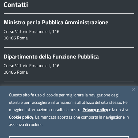
Contatti
Ministro per la Pubblica Amministrazione
Corso Vittorio Emanuele II, 116
00186 Roma
Dipartimento della Funzione Pubblica
Corso Vittorio Emanuele II, 116
00186 Roma
Informazioni
Questo sito fa uso di cookie per migliorare la navigazione degli
inpa@funzionepubblica.it
utenti e per raccogliere informazioni sull'utilizzo del sito stesso. Per
maggiori informazioni consulta la nostra
Privacy policy
e la nostra
FAQ
Cookie policy
. La mancata accettazione comporta la navigazione in
FAQ – Domande e risposte
assenza di cookies.
Seguici su