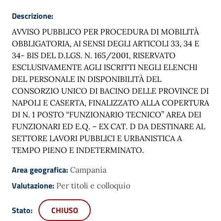
Descrizione:
AVVISO PUBBLICO PER PROCEDURA DI MOBILITÀ
OBBLIGATORIA, AI SENSI DEGLI ARTICOLI 33, 34 E
34- BIS DEL D.LGS. N. 165/2001, RISERVATO
ESCLUSIVAMENTE AGLI ISCRITTI NEGLI ELENCHI
DEL PERSONALE IN DISPONIBILITÀ DEL
CONSORZIO UNICO DI BACINO DELLE PROVINCE DI
NAPOLI E CASERTA, FINALIZZATO ALLA COPERTURA
DI N. 1 POSTO “FUNZIONARIO TECNICO” AREA DEI
FUNZIONARI ED E.Q. – EX CAT. D DA DESTINARE AL
SETTORE LAVORI PUBBLICI E URBANISTICA A
TEMPO PIENO E INDETERMINATO.
Area geografica:
Campania
Valutazione:
Per titoli e colloquio
Stato:
CHIUSO