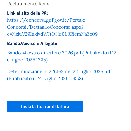
Reclutamento Roma
Link al sito della PA:
https://concorsi.gdf.gov.it/Portale-
Concorsi/DettaglioConcorso.aspx?
c=NzluV29IeklvdWJtOHd0L0RlcmNaZz09
Bando/Avviso e Allegati:
Bando Maestro direttore 2026.pdf (Pubblicato il 12
Giugno 2026 12:15)
Determinazione n. 226162 del 22 luglio 2026.pdf
(Pubblicato il 24 Luglio 2026 09:58)
Invia la tua candidatura