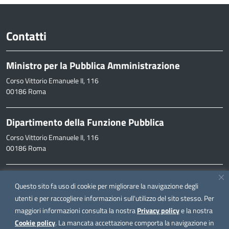
Contatti
Ministro per la Pubblica Amministrazione
Corso Vittorio Emanuele II, 116
00186 Roma
Dipartimento della Funzione Pubblica
Corso Vittorio Emanuele II, 116
00186 Roma
Informazioni
Questo sito fa uso di cookie per migliorare la navigazione degli
inpa@funzionepubblica.it
utenti e per raccogliere informazioni sull'utilizzo del sito stesso. Per
maggiori informazioni consulta la nostra
Privacy policy
e la nostra
FAQ
Cookie policy
. La mancata accettazione comporta la navigazione in
FAQ – Domande e risposte