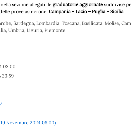
ella sezione allegati, le
graduatorie aggiornate
suddivise pe
 delle prove asincrone.
Campania – Lazio – Puglia – Sicilia
Marche, Sardegna, Lombardia, Toscana, Basilicata, Molise, Ca
cilia, Umbria, Liguria, Piemonte
4 08:00
 23:59
/
l 19 Novembre 2024 08:00)