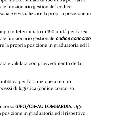
onale funzionario gestionale” codice
nale e visualizzare la propria posizione in
empo indeterminato di 190 unità per l’area
onale funzionario gestionale
codice concorso
e la propria posizione in graduatoria ed il
icata e validata con provvedimento della
e pubblica per l’assunzione a tempo
rocessi di logistica (codice concorso
oncorso
67FG/CB-AU LOMBARDIA.
Ogni
 posizione in graduatoria ed il rispettivo