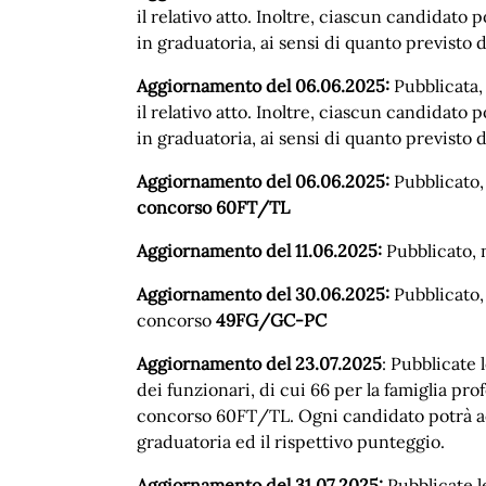
il relativo atto. Inoltre, ciascun candidato 
in graduatoria, ai sensi di quanto previsto 
Aggiornamento del 06.06.2025:
Pubblicata, 
il relativo atto. Inoltre, ciascun candidato 
in graduatoria, ai sensi di quanto previsto 
Aggiornamento del 06.06.2025:
Pubblicato, 
concorso 60FT/TL
Aggiornamento del 11.06.2025:
Pubblicato, 
Aggiornamento del 30.06.2025:
Pubblicato, n
concorso
49FG/GC-PC
Aggiornamento del 23.07.2025
: Pubblicate 
dei funzionari, di cui 66 per la famiglia pr
concorso 60FT/TL. Ogni candidato potrà acce
graduatoria ed il rispettivo punteggio.
Aggiornamento del 31.07.2025:
Pubblicate l