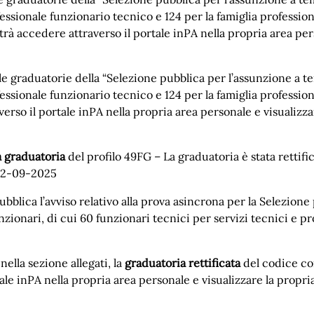
ofessionale funzionario tecnico e 124 per la famiglia professi
accedere attraverso il portale inPA nella propria area perso
e graduatorie della “Selezione pubblica per l’assunzione a t
ofessionale funzionario tecnico e 124 per la famiglia professi
rso il portale inPA nella propria area personale e visualizzar
la graduatoria
del profilo 49FG – La graduatoria è stata rettif
 12-09-2025
ubblica l’avviso relativo alla prova asincrona per la Selezion
nzionari, di cui 60 funzionari tecnici per servizi tecnici e p
nella sezione allegati, la
graduatoria rettificata
del codice c
le inPA nella propria area personale e visualizzare la propria