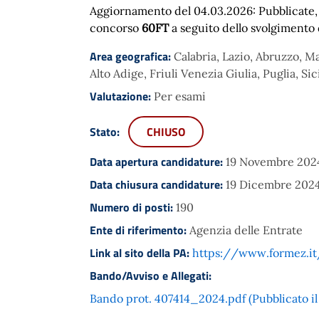
Aggiornamento del 04.03.2026: Pubblicate, n
concorso
60FT
a seguito dello svolgimento
Area geografica:
Calabria, Lazio, Abruzzo, 
Alto Adige, Friuli Venezia Giulia, Puglia, Si
Valutazione:
Per esami
Stato:
CHIUSO
Data apertura candidature:
19 Novembre 202
Data chiusura candidature:
19 Dicembre 2024
Numero di posti:
190
Ente di riferimento:
Agenzia delle Entrate
Link al sito della PA:
https://www.formez.it
Bando/Avviso e Allegati:
Bando prot. 407414_2024.pdf (Pubblicato i