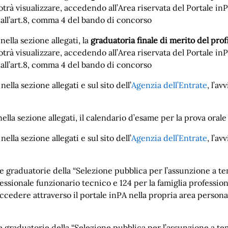
potrà visualizzare, accedendo all’Area riservata del Portale inP
dall’art.8, comma 4 del bando di concorso
nella sezione allegati, la
graduatoria finale di merito del pr
potrà visualizzare, accedendo all’Area riservata del Portale inP
dall’art.8, comma 4 del bando di concorso
nella sezione allegati e sul sito dell’
Agenzia dell’Entrate
, l’av
nella sezione allegati, il calendario d’esame per la prova oral
ella sezione allegati e sul sito dell’
Agenzia dell’Entrate
, l’av
le graduatorie della “Selezione pubblica per l’assunzione a t
ofessionale funzionario tecnico e 124 per la famiglia professi
dere attraverso il portale inPA nella propria area personale
e graduatorie della “Selezione pubblica per l’assunzione a te