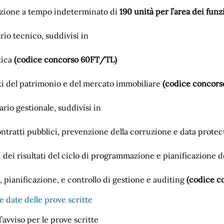
unzione a tempo indeterminato di
190 unità per l’area dei funz
rio tecnico, suddivisi in
tica
(codice concorso 60FT/TL)
ati del patrimonio e del mercato immobiliare
(codice concor
ario gestionale, suddivisi in
ontratti pubblici, prevenzione della corruzione e data prote
i dei risultati del ciclo di programmazione e pianificazione d
o, pianificazione, e controllo di gestione e auditing
(codice 
e date delle prove scritte
l’avviso per le prove scritte