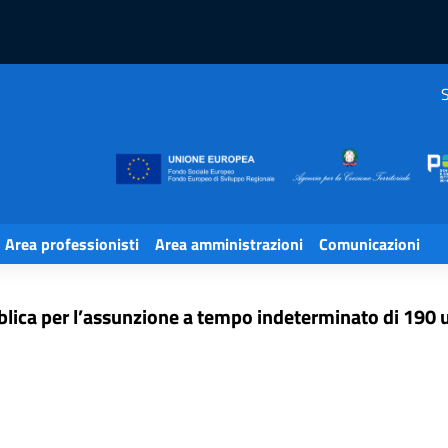
S
– Selezione pubblica per l’assunzione a tempo indeterminato di 19
Area professionisti
Area amministrazioni
Comunicazioni
lica per l’assunzione a tempo indeterminato di 190 un