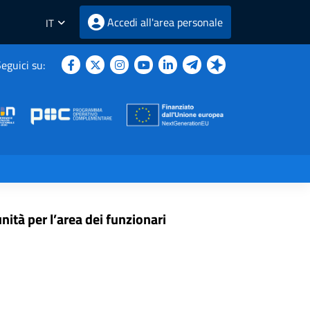
Accedi all'area personale
IT
eguici su:
0 unità per l’area dei funzionari
ità per l’area dei funzionari