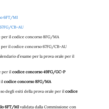
rso 6FT/MI
so 67FG/CB-AU
rale per il codice concorso 8FG/MA
ale per il codice concorso 67FG/CB-AU
calendario d’esame per la prova orale per il
e per il
codice concorso 49FG/GC-P
 il
codice concorso 8FG/MA
viso degli esiti della prova orale per il
codice
filo 6FT/MI
validata dalla Commissione con