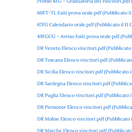
Profilo 8FG – Graduatoria dei vincitori.pdf 
60FT-TL Esiti prova orale.pdf (Pubblicato i
67FG Calendario orale.pdf (Pubblicato il 11
49FGCG – Avviso Esiti prova orale.pdf (Pubb
DR Veneto Elenco vincitori.pdf (Pubblicato i
DR Toscana Elenco vincitori.pdf (Pubblicato 
DR Sicilia Elenco vincitori.pdf (Pubblicato i
DR Sardegna Elenco vincitori.pdf (Pubblicato
DR Puglia Elenco vincitori.pdf (Pubblicato il
DR Piemonte Elenco vincitori.pdf (Pubblicato
DR Molise Elenco vincitori.pdf (Pubblicato i
DR Marche Elenco vincitori.pdf (Pubblicato i