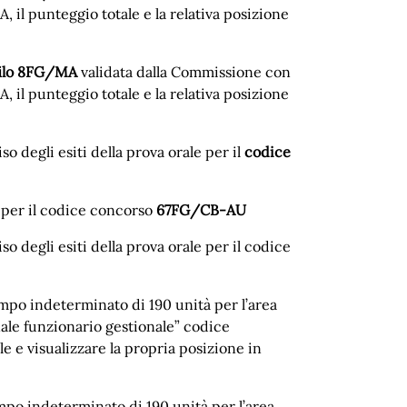
A, il punteggio totale e la relativa posizione
ofilo 8FG/MA
validata dalla Commissione con
A, il punteggio totale e la relativa posizione
viso degli esiti della prova orale per il
codice
e per il codice concorso
67FG/CB-AU
viso degli esiti della prova orale per il codice
empo indeterminato di 190 unità per l’area
onale funzionario gestionale” codice
 e visualizzare la propria posizione in
mpo indeterminato di 190 unità per l’area