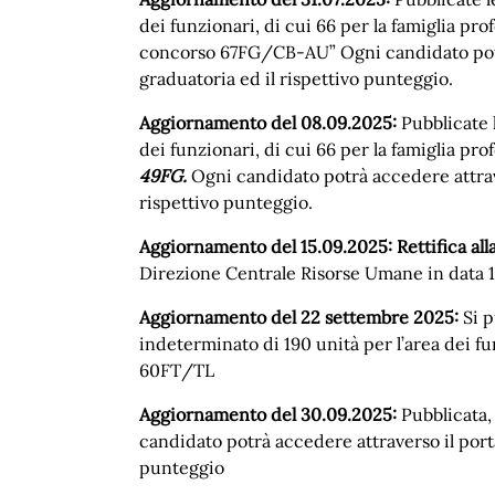
dei funzionari, di cui 66 per la famiglia pr
concorso
67FG/CB-AU” Ogni candidato potrà 
graduatoria ed il rispettivo punteggio.
Aggiornamento del 08.09.2025:
Pubblicate l
dei funzionari, di cui 66 per la famiglia pr
49FG.
Ogni candidato potrà accedere attrave
rispettivo punteggio.
Aggiornamento del 15.09.2025:
Rettifica al
Direzione Centrale Risorse Umane in data
Aggiornamento del 22 settembre 2025:
Si p
indeterminato di 190 unità per l’area dei fu
60FT/TL
Aggiornamento del 30.09.2025:
Pubblicata, 
candidato potrà accedere attraverso il porta
punteggio