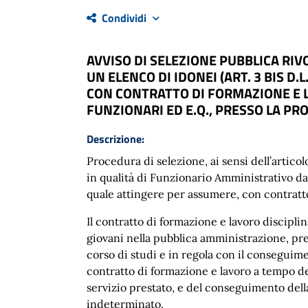
Condividi
AVVISO DI SELEZIONE PUBBLICA RIV
UN ELENCO DI IDONEI (ART. 3 BIS D
CON CONTRATTO DI FORMAZIONE E L
FUNZIONARI ED E.Q., PRESSO LA PRO
Descrizione:
Procedura di selezione
, ai
sensi dell’articol
in qualità di
Funzionario
Amministrativo
da
quale attingere per assumere,
con contratt
Il contratto di formazione e lavoro disciplin
giovani nella pubblica amministrazione, prev
corso di studi e in regola con il conseguim
contratto di formazione e lavoro a tempo det
servizio prestato,
e del conseguimento della 
indeterminato.