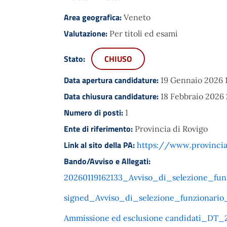
Area geografica:
Veneto
Valutazione:
Per titoli ed esami
Stato:
CHIUSO
Data apertura candidature:
19 Gennaio 2026 1
Data chiusura candidature:
18 Febbraio 2026 
Numero di posti:
1
Ente di riferimento:
Provincia di Rovigo
Link al sito della PA:
https://www.provincia
Bando/Avviso e Allegati:
20260119162133_Avviso_di_selezione_funz
signed_Avviso_di_selezione_funzionario_
Ammissione ed esclusione candidati_DT_20