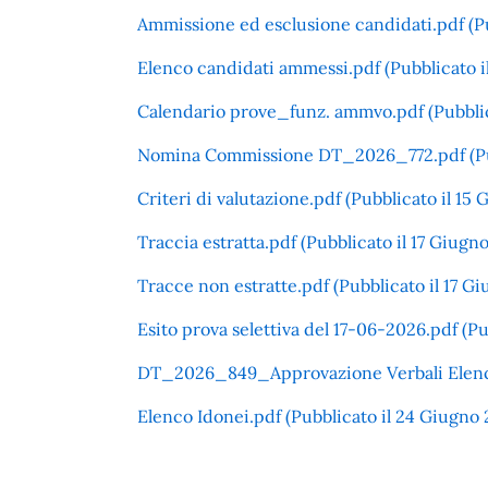
Ammissione ed esclusione candidati.pdf (Pu
Elenco candidati ammessi.pdf (Pubblicato i
Calendario prove_funz. ammvo.pdf (Pubblic
Nomina Commissione DT_2026_772.pdf (Pubb
Criteri di valutazione.pdf (Pubblicato il 15 
Traccia estratta.pdf (Pubblicato il 17 Giugn
Tracce non estratte.pdf (Pubblicato il 17 Gi
Esito prova selettiva del 17-06-2026.pdf (Pu
DT_2026_849_Approvazione Verbali Elenco i
Elenco Idonei.pdf (Pubblicato il 24 Giugno 