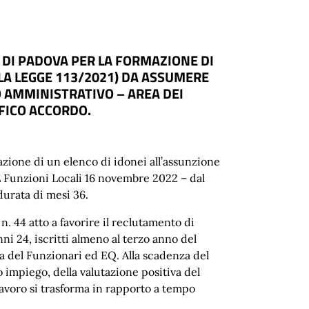
I DI PADOVA PER LA FORMAZIONE DI
ALLA LEGGE 113/2021) DA ASSUMERE
 AMMINISTRATIVO – AREA DEI
IFICO ACCORDO.
azione di un
elenco di
idonei
all’assunzione
 Funzioni Locali 16 novembre 2022 – dal
 durata di
mesi
36
.
 n. 44
atto a
favorire il reclutamento di
nni 24,
iscritti almeno al terzo anno del
ea del Funzionari ed EQ. Alla scadenza del
 impiego, della valutazione positiva del
lavoro si trasforma in rapporto a tempo