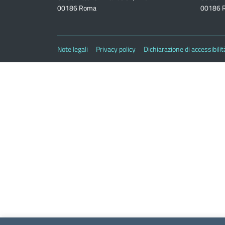
00186 Roma
00186 
Note legali
Privacy policy
Dichiarazione di accessibilit