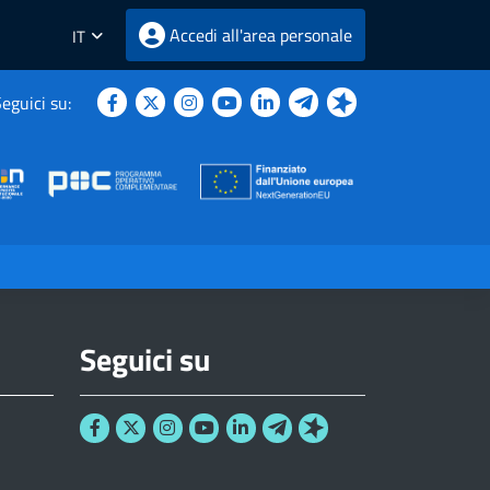
Accedi all'area personale
IT
eguici su:
Seguici su