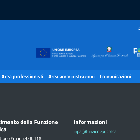
S
Area professionisti
Area amministrazioni
Comunicazioni
timento della Funzione
Informazioni
ica
inpa@funzionepubblica.it
ttorio Emanuele II, 116