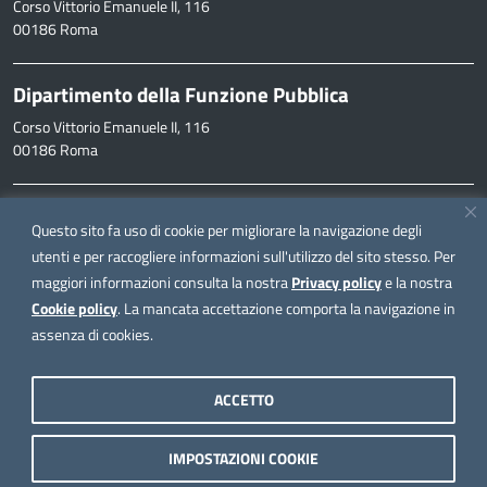
Corso Vittorio Emanuele II, 116
00186 Roma
Dipartimento della Funzione Pubblica
Corso Vittorio Emanuele II, 116
00186 Roma
Informazioni
Questo sito fa uso di cookie per migliorare la navigazione degli
inpa@funzionepubblica.it
utenti e per raccogliere informazioni sull'utilizzo del sito stesso. Per
maggiori informazioni consulta la nostra
Privacy policy
e la nostra
FAQ
Cookie policy
. La mancata accettazione comporta la navigazione in
FAQ – Domande e risposte
assenza di cookies.
Seguici su
ACCETTO
IMPOSTAZIONI COOKIE