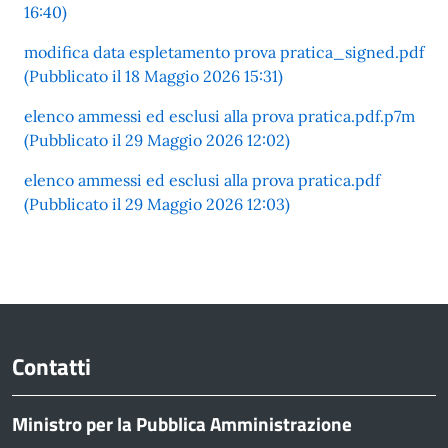
16:40)
modifica data espletamento prova pratica_signed.pdf
(Pubblicato il 18 Maggio 2026 15:31)
elenco ammessi ed esclusi alla prova pratica.pdf.p7m
(Pubblicato il 29 Maggio 2026 12:02)
elenco ammessi ed esclusi alla prova pratica.pdf
(Pubblicato il 29 Maggio 2026 12:03)
Contatti
Ministro per la Pubblica Amministrazione