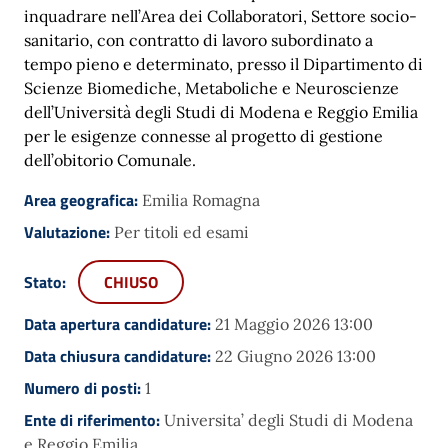
inquadrare nell’Area dei Collaboratori, Settore socio-
sanitario, con contratto di lavoro subordinato a
tempo pieno e determinato, presso il Dipartimento di
Scienze Biomediche, Metaboliche e Neuroscienze
dell’Università degli Studi di Modena e Reggio Emilia
per le esigenze connesse al progetto di gestione
dell’obitorio Comunale.
Area geografica:
Emilia Romagna
Valutazione:
Per titoli ed esami
Stato:
CHIUSO
Data apertura candidature:
21 Maggio 2026 13:00
Data chiusura candidature:
22 Giugno 2026 13:00
Numero di posti:
1
Ente di riferimento:
Universita’ degli Studi di Modena
e Reggio Emilia