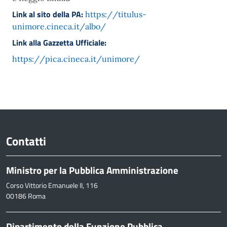
Link al sito della PA:
https://titulus-
unimore.cineca.it/albo/
Link alla Gazzetta Ufficiale:
https://pica.cineca.it/unimore/
Contatti
Ministro per la Pubblica Amministrazione
Corso Vittorio Emanuele II, 116
00186 Roma
Dipartimento della Funzione Pubblica