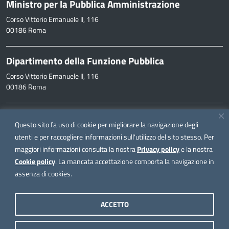
Ministro per la Pubblica Amministrazione
Corso Vittorio Emanuele II, 116
00186 Roma
Dipartimento della Funzione Pubblica
Corso Vittorio Emanuele II, 116
00186 Roma
Informazioni
Questo sito fa uso di cookie per migliorare la navigazione degli
inpa@funzionepubblica.it
utenti e per raccogliere informazioni sull'utilizzo del sito stesso. Per
maggiori informazioni consulta la nostra
Privacy policy
e la nostra
FAQ
Cookie policy
. La mancata accettazione comporta la navigazione in
FAQ – Domande e risposte
assenza di cookies.
Seguici su
ACCETTO