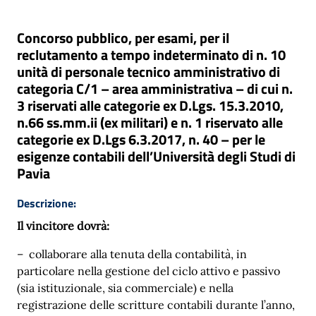
Concorso pubblico, per esami, per il
reclutamento a tempo indeterminato di n. 10
unità di personale tecnico amministrativo di
categoria C/1 – area amministrativa – di cui n.
3 riservati alle categorie ex D.Lgs. 15.3.2010,
n.66 ss.mm.ii (ex militari) e n. 1 riservato alle
categorie ex D.Lgs 6.3.2017, n. 40 – per le
esigenze contabili dell’Università degli Studi di
Pavia
Descrizione:
Il vincitore dovrà:
– collaborare alla tenuta della contabilità, in
particolare nella gestione del ciclo attivo e passivo
(sia istituzionale, sia commerciale) e nella
registrazione delle scritture contabili durante l’anno,