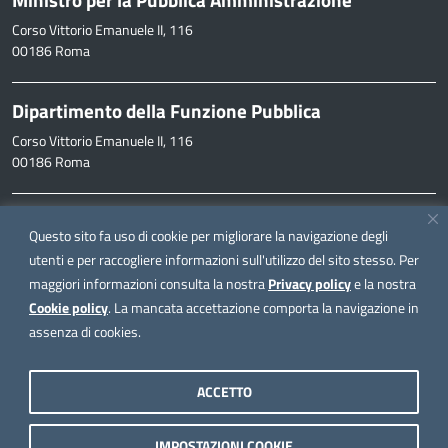
Corso Vittorio Emanuele II, 116
00186 Roma
Dipartimento della Funzione Pubblica
Corso Vittorio Emanuele II, 116
00186 Roma
Informazioni
Questo sito fa uso di cookie per migliorare la navigazione degli
inpa@funzionepubblica.it
utenti e per raccogliere informazioni sull'utilizzo del sito stesso. Per
maggiori informazioni consulta la nostra
Privacy policy
e la nostra
FAQ
Cookie policy
. La mancata accettazione comporta la navigazione in
FAQ – Domande e risposte
assenza di cookies.
Seguici su
ACCETTO
IMPOSTAZIONI COOKIE