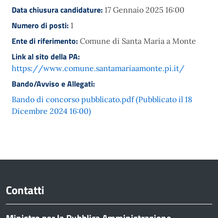
Data chiusura candidature:
17 Gennaio 2025 16:00
Numero di posti:
1
Ente di riferimento:
Comune di Santa Maria a Monte
Link al sito della PA:
https://www.comune.santamariaamonte.pi.it/
Bando/Avviso e Allegati:
Bando di concorso pubblicato.pdf (Pubblicato il 18
Dicembre 2024 16:00)
Contatti
Ministro per la Pubblica Amministrazione