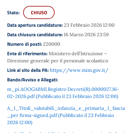
Stato:
CHIUSO
Data apertura candidature:
23 Febbraio 2026 12:00
Data chiusura candidature:
16 Marzo 2026 23:59
Numero di posti:
220000
Ente di riferimento:
Ministero dell’Istruzione –
Direzione generale per il personale scolastico
Link al sito della PA:
https://www.mim.gov.it/
Bando/Avviso e Allegati:
m_pi.AOOGABMI.Registro Decreti(R).0000027.16-
02-2026.pdf (Pubblicato il 23 Febbraio 2026 12:00)
A_1_Titoli_valutabili_infanzia_e_primaria_I_fascia
_per firma-signed.pdf (Pubblicato il 23 Febbraio
2026 12:00)