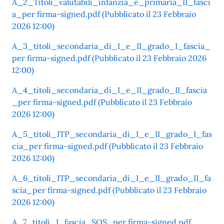
A_2_Titoli_valutabili_infanzia_e_primaria_II_fasci
a_per firma-signed.pdf (Pubblicato il 23 Febbraio
2026 12:00)
A_3_titoli_secondaria_di_I_e_II_grado_I_fascia_
per firma-signed.pdf (Pubblicato il 23 Febbraio 2026
12:00)
A_4_titoli_secondaria_di_I_e_II_grado_II_fascia
_per firma-signed.pdf (Pubblicato il 23 Febbraio
2026 12:00)
A_5_titoli_ITP_secondaria_di_I_e_II_grado_I_fas
cia_per firma-signed.pdf (Pubblicato il 23 Febbraio
2026 12:00)
A_6_titoli_ITP_secondaria_di_I_e_II_grado_II_fa
scia_per firma-signed.pdf (Pubblicato il 23 Febbraio
2026 12:00)
A_7_titoli_I_fascia_SOS_per firma-signed.pdf