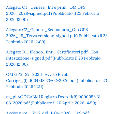
Allegato C 1_Genere_Inf e prim_OM GPS
2026_2028-signed.pdf (Pubblicato il 23 Febbraio
2026 12:00)
Allegato C2_Genere_Secondaria_Om GPS
2026_28_Terza versione-signed.pdf (Pubblicato il 23
Febbraio 2026 12:00)
Allegato D1_Elenco_Enti_Certificatori pdf_Con
intestazione-signed.pdf (Pubblicato il 23 Febbraio
2026 12:00)
OM GPS_27_2026_Avviso Errata
Corrige_(I).0004318.23-02-2026.pdf (Pubblicato il 23
Febbraio 2026 12:11)
m_pi.AOOGABMI.Registro Decreti(R).0000058.31-
03-2026.pdf (Pubblicato il 20 Aprile 2026 14:50)
Avviso prot_15215. del 11-06-2026_GPS.pdf