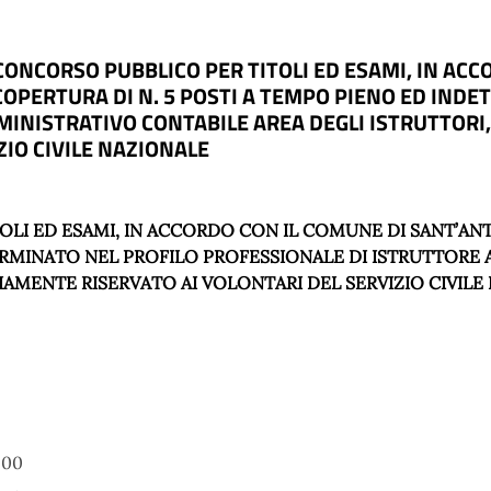
ONCORSO PUBBLICO PER TITOLI ED ESAMI, IN ACC
COPERTURA DI N. 5 POSTI A TEMPO PIENO ED IND
NISTRATIVO CONTABILE AREA DEGLI ISTRUTTORI, 
ZIO CIVILE NAZIONALE
LI ED ESAMI, IN ACCORDO CON IL COMUNE DI SANT’AN
TERMINATO NEL PROFILO PROFESSIONALE DI ISTRUTTORE
ARIAMENTE RISERVATO AI VOLONTARI DEL SERVIZIO CIVIL
:00