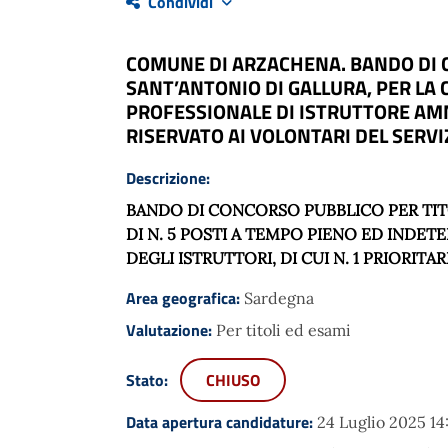
Condividi
COMUNE DI ARZACHENA. BANDO DI C
SANT’ANTONIO DI GALLURA, PER LA 
PROFESSIONALE DI ISTRUTTORE AMMI
RISERVATO AI VOLONTARI DEL SERVI
Descrizione:
BANDO DI CONCORSO PUBBLICO PER TITO
DI N. 5 POSTI A TEMPO PIENO ED INDE
DEGLI ISTRUTTORI, DI CUI N. 1 PRIORIT
Area geografica:
Sardegna
Valutazione:
Per titoli ed esami
Stato:
CHIUSO
Data apertura candidature:
24 Luglio 2025 14