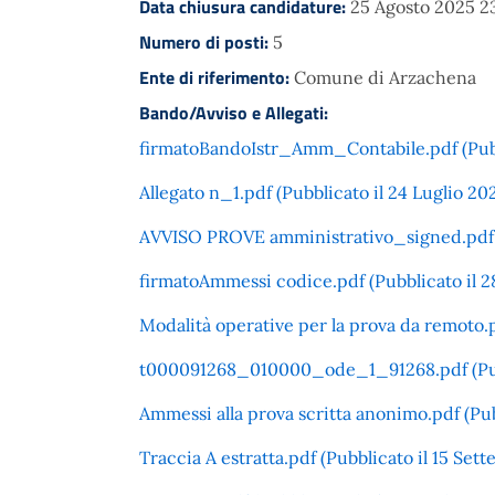
Data chiusura candidature:
25 Agosto 2025 2
Numero di posti:
5
Ente di riferimento:
Comune di Arzachena
Bando/Avviso e Allegati:
firmatoBandoIstr_Amm_Contabile.pdf (Pubbl
Allegato n_1.pdf (Pubblicato il 24 Luglio 20
AVVISO PROVE amministrativo_signed.pdf (P
firmatoAmmessi codice.pdf (Pubblicato il 2
Modalità operative per la prova da remoto.p
t000091268_010000_ode_1_91268.pdf (Pubb
Ammessi alla prova scritta anonimo.pdf (Pub
Traccia A estratta.pdf (Pubblicato il 15 Set