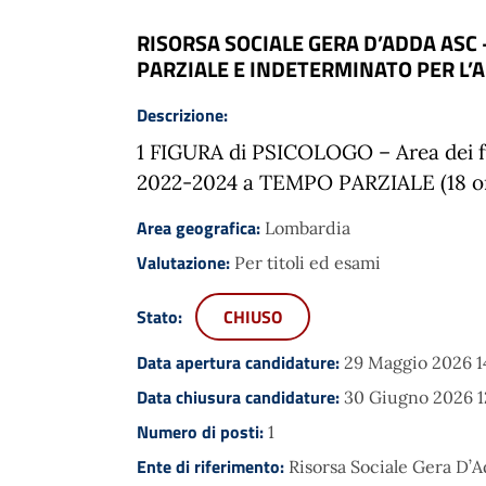
RISORSA SOCIALE GERA D’ADDA ASC 
PARZIALE E INDETERMINATO PER L’A
Descrizione:
1 FIGURA di PSICOLOGO –
Area dei 
2022-2024
a TEMPO PARZIALE (18 
Area geografica:
Lombardia
Valutazione:
Per titoli ed esami
Stato:
CHIUSO
Data apertura candidature:
29 Maggio 2026 1
Data chiusura candidature:
30 Giugno 2026 1
Numero di posti:
1
Ente di riferimento:
Risorsa Sociale Gera D’A