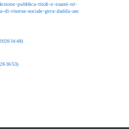
ezione-pubblica-titoli-e-esami-n1-
a-di-risorsa-sociale-gera-dadda-asc
026 14:48)
26 16:53)