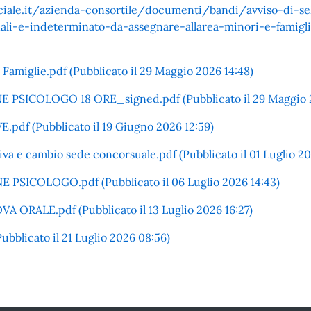
iale.it/azienda-consortile/documenti/bandi/avviso-di-sel
ali-e-indeterminato-da-assegnare-allarea-minori-e-famigli
 Famiglie.pdf (Pubblicato il 29 Maggio 2026 14:48)
PSICOLOGO 18 ORE_signed.pdf (Pubblicato il 29 Maggio 2
pdf (Pubblicato il 19 Giugno 2026 12:59)
va e cambio sede concorsuale.pdf (Pubblicato il 01 Luglio 20
SICOLOGO.pdf (Pubblicato il 06 Luglio 2026 14:43)
ORALE.pdf (Pubblicato il 13 Luglio 2026 16:27)
blicato il 21 Luglio 2026 08:56)