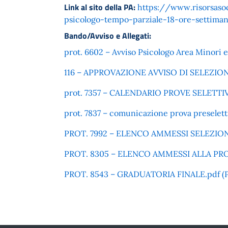
Link al sito della PA:
https://www.risorsasoc
psicologo-tempo-parziale-18-ore-settiman
Bando/Avviso e Allegati:
prot. 6602 – Avviso Psicologo Area Minori e
116 – APPROVAZIONE AVVISO DI SELEZIONE 
prot. 7357 – CALENDARIO PROVE SELETTIVE.
prot. 7837 – comunicazione prova preseletti
PROT. 7992 – ELENCO AMMESSI SELEZIONE P
PROT. 8305 – ELENCO AMMESSI ALLA PROVA 
PROT. 8543 – GRADUATORIA FINALE.pdf (Pub