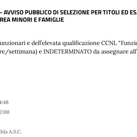
– AVVISO PUBBLICO DI SELEZIONE PER TITOLI ED E
REA MINORI E FAMIGLIE
funzionari e dell’elevata qualificazione
CCNL “Funzio
ore/settimana) e INDETERMINATO
da assegnare all
4:48
2:00
dda A.S.C.