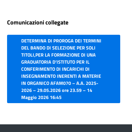
Comunicazioni collegate
DETERMINA DI PROROGA DEI TERMINI
DEL BANDO DI SELEZIONE PER SOLI
TITOLI,PER LA FORMAZIONE DI UNA
GRADUATORIA D’ISTITUTO PER IL
CONFERIMENTO DI INCARICHI DI
INSEGNAMENTO INERENTI A MATERIE
IN ORGANICO AFAM070 – A.A. 2025-
2026 – 29.05.2026 ore 23.59 – 14
Maggio 2026 16:45