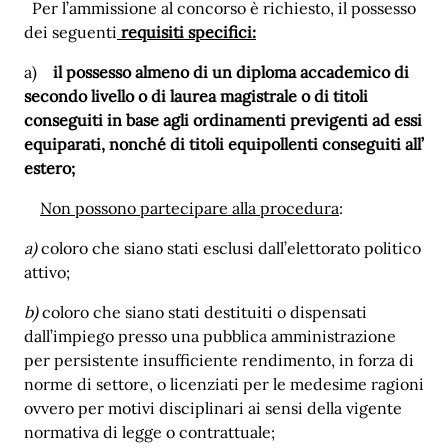
Per l’ammissione al concorso è richiesto, il possesso
dei seguenti
requisiti specifici:
a)
il possesso almeno di un diploma accademico di
secondo livello o di laurea magistrale o di titoli
conseguiti in base agli ordinamenti previgenti ad essi
equiparati, nonché di titoli equipollenti conseguiti all’
estero;
Non possono partecipare alla procedura
:
a)
coloro che siano stati esclusi dall’elettorato politico
attivo;
b)
coloro che siano stati destituiti o dispensati
dall’impiego presso una pubblica amministrazione
per persistente insufficiente rendimento, in forza di
norme di settore, o licenziati per le medesime ragioni
ovvero per motivi disciplinari ai sensi della vigente
normativa di legge o contrattuale;