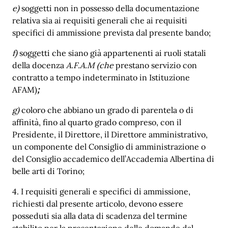
e)
soggetti non in possesso della documentazione
relativa sia ai requisiti generali che ai requisiti
specifici di ammissione
prevista dal presente bando;
f)
soggetti che siano già appartenenti ai ruoli statali
della docenza
A.F.A.M (che
prestano servizio con
contratto a tempo indeterminato in Istituzione
AFAM)
;
g)
coloro che abbiano un grado di parentela o di
affinità, fino al quarto grado compreso, con il
Presidente, il Direttore, il Direttore amministrativo,
un componente del Consiglio di amministrazione o
del Consiglio accademico dell’Accademia Albertina di
belle arti di Torino;
4. I requisiti generali e specifici di ammissione,
richiesti dal presente articolo, devono essere
posseduti sia alla data di scadenza del termine
stabilito per la presentazione delle domande dal