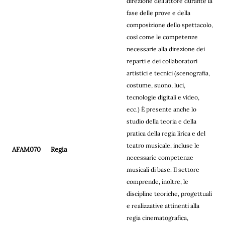
direzione dell’attore durante la
fase delle prove e della
composizione dello spettacolo,
così come le competenze
necessarie alla direzione dei
reparti e dei collaboratori
artistici e tecnici (scenografia,
costume, suono, luci,
tecnologie digitali e video,
ecc.) È presente anche lo
studio della teoria e della
pratica della regia lirica e del
teatro musicale, incluse le
AFAM070
Regia
necessarie competenze
musicali di base. Il settore
comprende, inoltre, le
discipline teoriche, progettuali
e realizzative attinenti alla
regia cinematografica,