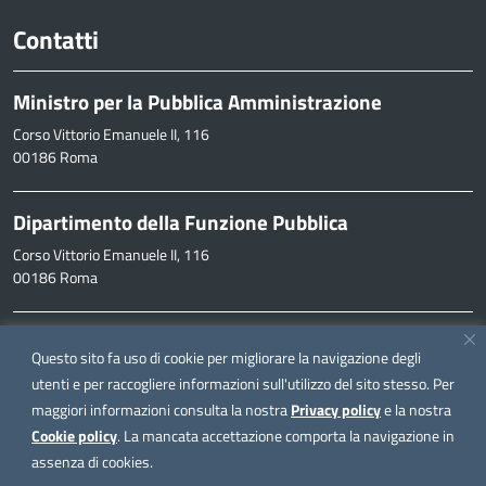
Contatti
Ministro per la Pubblica Amministrazione
Corso Vittorio Emanuele II, 116
00186 Roma
Dipartimento della Funzione Pubblica
Corso Vittorio Emanuele II, 116
00186 Roma
Informazioni
Questo sito fa uso di cookie per migliorare la navigazione degli
inpa@funzionepubblica.it
utenti e per raccogliere informazioni sull'utilizzo del sito stesso. Per
maggiori informazioni consulta la nostra
Privacy policy
e la nostra
FAQ
Cookie policy
. La mancata accettazione comporta la navigazione in
FAQ – Domande e risposte
assenza di cookies.