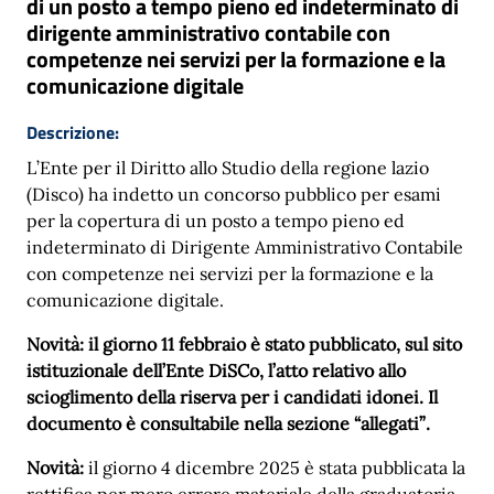
di un posto a tempo pieno ed indeterminato di
dirigente amministrativo contabile con
competenze nei servizi per la formazione e la
comunicazione digitale
Descrizione:
L’Ente per il Diritto allo Studio della regione lazio
(Disco) ha indetto un concorso pubblico per esami
per la copertura di un posto a tempo pieno ed
indeterminato di Dirigente Amministrativo Contabile
con competenze nei servizi per la formazione e la
comunicazione digitale.
Novità: il giorno 11 febbraio è stato pubblicato, sul sito
istituzionale dell’Ente DiSCo, l’atto relativo allo
scioglimento della riserva per i candidati idonei. Il
documento è consultabile nella sezione “allegati”.
Novità:
il giorno 4 dicembre 2025 è stata pubblicata la
rettifica per mero errore materiale della graduatoria