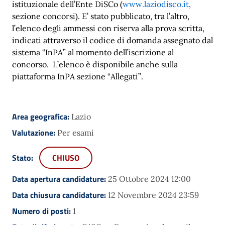
istituzionale dell’Ente DiSCo (
www.laziodisco.it
,
sezione concorsi). E’ stato pubblicato, tra l’altro,
l’elenco degli ammessi con riserva alla prova scritta,
indicati attraverso il codice di domanda assegnato dal
sistema “InPA” al momento dell’iscrizione al
concorso. L’elenco è disponibile anche sulla
piattaforma InPA sezione “Allegati”.
Area geografica:
Lazio
Valutazione:
Per esami
Stato:
CHIUSO
Data apertura candidature:
25 Ottobre 2024 12:00
Data chiusura candidature:
12 Novembre 2024 23:59
Numero di posti:
1