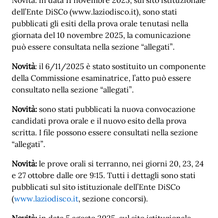
dell’Ente DiSCo (www.laziodisco.it), sono stati
pubblicati gli esiti della prova orale tenutasi nella
giornata del 10 novembre 2025, la comunicazione
può essere consultata nella sezione “allegati”.
Novità
: il 6/11/2025 è stato sostituito un componente
della Commissione esaminatrice, l’atto può essere
consultato nella sezione “allegati”.
Novità:
sono stati pubblicati la nuova convocazione
candidati prova orale e il nuovo esito della prova
scritta. I file possono essere consultati nella sezione
“allegati”.
Novità:
le prove orali si terranno, nei giorni 20, 23, 24
e 27 ottobre dalle ore 9:15. Tutti i dettagli sono stati
pubblicati sul sito istituzionale dell’Ente DiSCo
(
www.laziodisco.it
, sezione concorsi).
Novità:
in data 5 agosto 2025, sul sito istituzionale