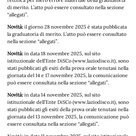
di merito. L’atto può essere consultato nella sezione
“allegati”.
Novità:
il giorno 28 novembre 2025 è stata pubblicata
la graduatoria di merito. L’atto può essere consultato
nella sezione “allegati”.
Novità:
in data 18 novembre 2025, sul sito
istituzionale dell’Ente DiSCo (www.laziodisco.it), sono
stati pubblicati gli esiti della prova orale tenutasi nella
giornata del 14 e 17 novembre 2025, la comunicazione
può essere consultata nella sezione “allegati”.
Novità:
in data 14 novembre 2025, sul sito
istituzionale dell’Ente DiSCo (www.laziodisco.it), sono
stati pubblicati gli esiti della prova orale tenutasi nella
giornata del 13 novembre 2025, la comunicazione può
essere consultata nella sezione “allegati”.
Novità: in data 11 novembre 2025, sul sito istituzionale