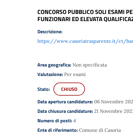
CONCORSO PUBBLICO SOLI ESAMI PER
FUNZIONARI ED ELEVATA QUALIFICA
Descrizione:
https://www.casoriatrasparente.it/ct/ba
Area geografica:
Non specificata
Valutazione:
Per esami
Stato:
CHIUSO
Data apertura candidature:
06 Novembre 202
Data chiusura candidature:
21 Novembre 202
Numero di posti:
4
Ente di riferimento:
Comune di Casoria