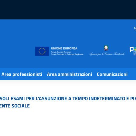
S
Area professionisti
Area amministrazioni
Comunicazioni
OLI ESAMI PER L’ASSUNZIONE A TEMPO INDETERMINATO E PIEN
ENTE SOCIALE