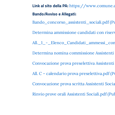
Link al sito della PA:
https://www.comune.ca
Bando/Avviso e Allegati:
Bando_concorso_assistenti_sociali.pdf (Pu
Determina ammissione candidati con riserv
All._1_-_Elenco_Candidati_ammessi_con_ri
Determina nomina commissione Assistenti So
Convocazione prova preselettiva Assistenti 
All. C – calendario prova preselettiva.pdf (P
Convocazione prova scritta Assistenti Social
Rinvio prove orali Assistenti Sociali.pdf (P