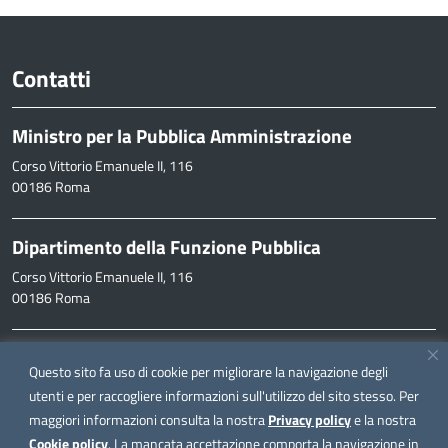
Contatti
Ministro per la Pubblica Amministrazione
Corso Vittorio Emanuele II, 116
00186 Roma
Dipartimento della Funzione Pubblica
Corso Vittorio Emanuele II, 116
00186 Roma
Informazioni
Questo sito fa uso di cookie per migliorare la navigazione degli
inpa@funzionepubblica.it
utenti e per raccogliere informazioni sull'utilizzo del sito stesso. Per
maggiori informazioni consulta la nostra
Privacy policy
e la nostra
FAQ
Cookie policy
. La mancata accettazione comporta la navigazione in