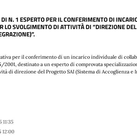
 DI N. 1 ESPERTO PER IL CONFERIMENTO DI INCARI
ER LO SVOLGIMENTO DI ATTIVITÀ DI “DIREZIONE D
EGRAZIONE)”.
ativa per il conferimento di un incarico individuale di coll
 165/2001, destinato a un esperto di comprovata specializzazi
ività di direzione del Progetto SAI (Sistema di Accoglienza e
 11:35
 12:00