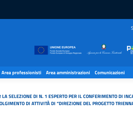
S
Area professionisti
Area amministrazioni
Comunicazioni
 LA SELEZIONE DI N. 1 ESPERTO PER IL CONFERIMENTO DI INC
OLGIMENTO DI ATTIVITÀ DI “DIREZIONE DEL PROGETTO TRIENN