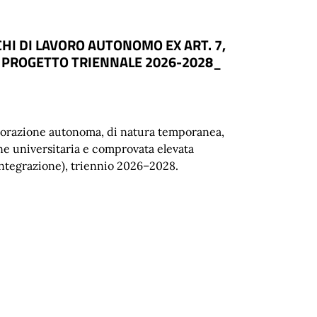
CHI DI LAVORO AUTONOMO EX ART. 7,
EL PROGETTO TRIENNALE 2026-2028_
aborazione autonoma, di natura temporanea,
one universitaria e comprovata elevata
 Integrazione), triennio 2026–2028.