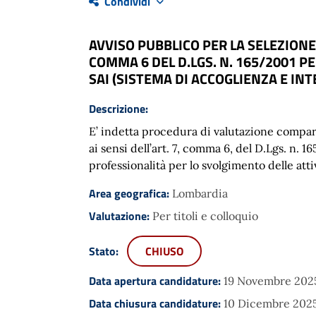
Condividi
AVVISO PUBBLICO PER LA SELEZIONE
COMMA 6 DEL D.LGS. N. 165/2001 P
SAI (SISTEMA DI ACCOGLIENZA E INT
Descrizione:
E’ indetta procedura di valutazione compar
ai sensi dell’art. 7, comma 6, del D.Lgs. n.
professionalità per lo svolgimento delle att
Area geografica:
Lombardia
Valutazione:
Per titoli e colloquio
Stato:
CHIUSO
Data apertura candidature:
19 Novembre 2025
Data chiusura candidature:
10 Dicembre 2025