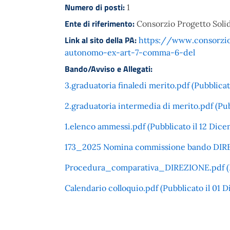
Numero di posti:
1
Ente di riferimento:
Consorzio Progetto Solid
Link al sito della PA:
https://www.consorziop
autonomo-ex-art-7-comma-6-del
Bando/Avviso e Allegati:
3.graduatoria finaledi merito.pdf (Pubblicat
2.graduatoria intermedia di merito.pdf (Pub
1.elenco ammessi.pdf (Pubblicato il 12 Dice
173_2025 Nomina commissione bando DIREZI
Procedura_comparativa_DIREZIONE.pdf (Pu
Calendario colloquio.pdf (Pubblicato il 01 