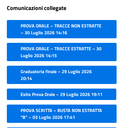
Comunicazioni collegate
PROVA ORALE – TRACCE NON ESTRATTE
– 30 Luglio 2026 14:16
PROVA ORALE – TRACCE ESTRATTE – 30
Luglio 2026 14:15
Graduatoria finale – 29 Luglio 2026
20:14
Esito Prova Orale – 29 Luglio 2026 19:11
PROVA SCRITTA – BUSTA NON ESTRATTA
“B” – 03 Luglio 2026 17:41