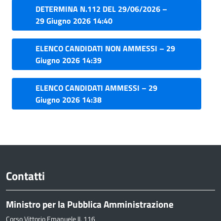
DETERMINA N.112 DEL 29/06/2026 –
29 Giugno 2026 14:40
ELENCO CANDIDATI NON AMMESSI – 29
Giugno 2026 14:39
ELENCO CANDIDATI AMMESSI – 29
Giugno 2026 14:38
Contatti
Ministro per la Pubblica Amministrazione
Corso Vittorio Emanuele II, 116