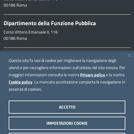
00186 Roma
Dipartimento della Funzione Pubblica
Corso Vittorio Emanuele II, 116
00186 Roma
Informazioni
Questo sito fa uso di cookie per migliorare la navigazione degli
inpa@funzionepubblica.it
utenti e per raccogliere informazioni sull'utilizzo del sito stesso. Per
maggiori informazioni consulta la nostra
Privacy policy
e la nostra
FAQ
Cookie policy
. La mancata accettazione comporta la navigazione in
FAQ – Domande e risposte
assenza di cookies.
Seguici su
ACCETTO
IMPOSTAZIONI COOKIE
Note legali