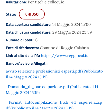
Valutazione:
Per titoli e colloquio
Stato:
CHIUSO
Data apertura candidature:
14 Maggio 2024 15:00
Data chiusura candidature:
29 Maggio 2024 23:59
Numero di posti:
6
Ente di riferimento:
Comune di Reggio Calabria
Link al sito della PA:
https://www.reggiocal.it
Bando/Avviso e Allegati:
avviso selezione professionisti esperti.pdf (Pubblicato
il 14 Maggio 2024 15:19)
-Domanda_di_partecipazione.pdf (Pubblicato il 14
Maggio 2024 15:19)
_Format_autocompilazione_titoli_ed_esperienza.p
df (Pubblicato il 14 Maggio 2024 15:19)