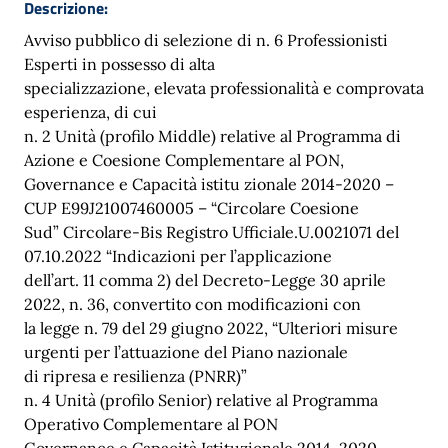
Descrizione:
Avviso pubblico di selezione di n. 6 Professionisti
Esperti in possesso di alta
specializzazione, elevata professionalità e comprovata
esperienza, di cui
n. 2 Unità (profilo Middle) relative al Programma di
Azione e Coesione Complementare al PON,
Governance e Capacità istitu zionale 2014-2020 –
CUP E99J21007460005 – “Circolare Coesione
Sud” Circolare-Bis Registro Ufficiale.U.0021071 del
07.10.2022 “Indicazioni per l’applicazione
dell’art. 11 comma 2) del Decreto-Legge 30 aprile
2022, n. 36, convertito con modificazioni con
la legge n. 79 del 29 giugno 2022, “Ulteriori misure
urgenti per l’attuazione del Piano nazionale
di ripresa e resilienza (PNRR)”
n. 4 Unità (profilo Senior) relative al Programma
Operativo Complementare al PON
Governance e Capacità Istituzionale 2014-2020 –