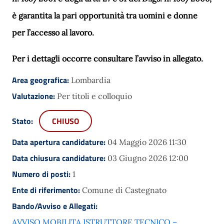
è garantita la pari opportunità tra uomini e donne
per l’accesso al lavoro.
Per i dettagli occorre consultare l’avviso in allegato.
Area geografica:
Lombardia
Valutazione:
Per titoli e colloquio
Stato:
CHIUSO
Data apertura candidature:
04 Maggio 2026 11:30
Data chiusura candidature:
03 Giugno 2026 12:00
Numero di posti:
1
Ente di riferimento:
Comune di Castegnato
Bando/Avviso e Allegati:
AVVISO MOBILITA ISTRUTTORE TECNICO –