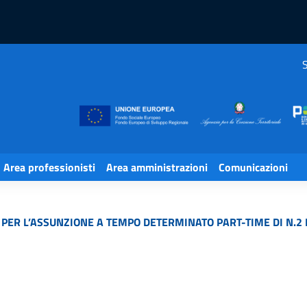
S
Area professionisti
Area amministrazioni
Comunicazioni
 PER L’ASSUNZIONE A TEMPO DETERMINATO PART-TIME DI N.2 F