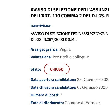
AVVISO DI SELEZIONE PER L’ASSUNZ
DELL’ART. 110 COMMA 2 DEL D.LGS. N
Descrizione:
AVVISO DI SELEZIONE PER L’ASSUNZIONE A
D.LGS. N.267/2000 E S.M.I
Area geografica:
Puglia
Valutazione:
Per titoli e colloquio
Stato:
CHIUSO
Data apertura candidature:
23 Dicembre 2025
Data chiusura candidature:
07 Gennaio 2026
Numero di posti:
2
Ente di riferimento:
Comune di Vernole