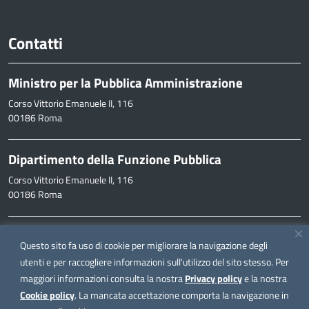
Contatti
Ministro per la Pubblica Amministrazione
Corso Vittorio Emanuele II, 116
00186 Roma
Dipartimento della Funzione Pubblica
Corso Vittorio Emanuele II, 116
00186 Roma
Informazioni
Questo sito fa uso di cookie per migliorare la navigazione degli
inpa@funzionepubblica.it
utenti e per raccogliere informazioni sull'utilizzo del sito stesso. Per
maggiori informazioni consulta la nostra
Privacy policy
e la nostra
FAQ
Cookie policy
. La mancata accettazione comporta la navigazione in
FAQ – Domande e risposte