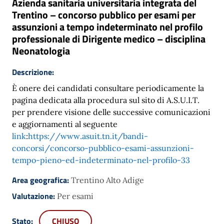
Azienda sanitaria universitaria integrata del
Trentino – concorso pubblico per esami per
assunzioni a tempo indeterminato nel profilo
professionale di Dirigente medico – disciplina
Neonatologia
Descrizione:
È onere dei candidati consultare periodicamente la
pagina dedicata alla procedura sul sito di A.S.U.I.T.
per prendere visione delle successive comunicazioni
e aggiornamenti al seguente
link
:
https://www.asuit.tn.it/bandi-
concorsi/concorso-pubblico-esami-assunzioni-
tempo-pieno-ed-indeterminato-nel-profilo-33
Area geografica:
Trentino Alto Adige
Valutazione:
Per esami
Stato:
CHIUSO