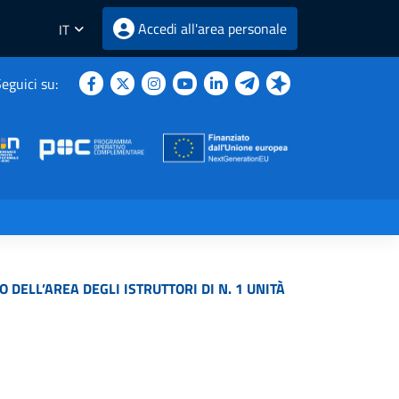
Accedi all'area personale
IT
eguici su:
DELL’AREA DEGLI ISTRUTTORI DI N. 1 UNITÀ