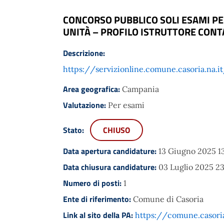
CONCORSO PUBBLICO SOLI ESAMI PER
UNITÀ – PROFILO ISTRUTTORE CONT
Descrizione:
https://servizionline.comune.casoria.n
Area geografica:
Campania
Valutazione:
Per esami
Stato:
CHIUSO
Data apertura candidature:
13 Giugno 2025 1
Data chiusura candidature:
03 Luglio 2025 23
Numero di posti:
1
Ente di riferimento:
Comune di Casoria
Link al sito della PA:
https://comune.casoria