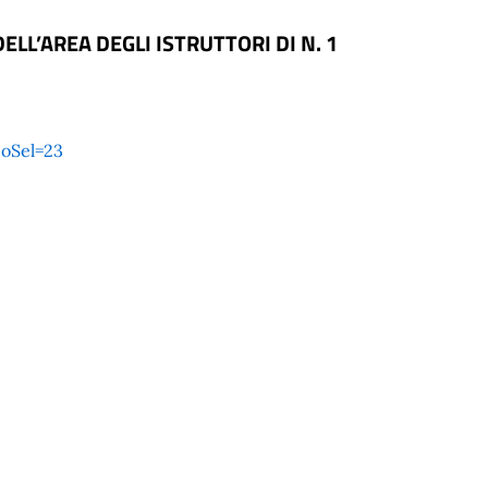
L’AREA DEGLI ISTRUTTORI DI N. 1
oSel=23