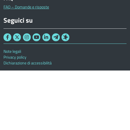
FAQ – Domande e risposte
Seguici su
Note legali
Privacy policy
Dichiarazione di accessibilità