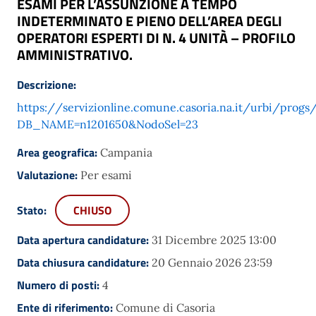
ESAMI PER L’ASSUNZIONE A TEMPO
INDETERMINATO E PIENO DELL’AREA DEGLI
OPERATORI ESPERTI DI N. 4 UNITÀ – PROFILO
AMMINISTRATIVO.
Descrizione:
https://servizionline.comune.casoria.na.it/urbi/prog
DB_NAME=n1201650&NodoSel=23
Area geografica:
Campania
Valutazione:
Per esami
Stato:
CHIUSO
Data apertura candidature:
31 Dicembre 2025 13:00
Data chiusura candidature:
20 Gennaio 2026 23:59
Numero di posti:
4
Ente di riferimento:
Comune di Casoria