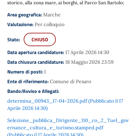
storico, alla zona mare, ai borghi, al Parco San Bartolo;
Area geografica:
Marche
Valutazione:
Per colloquio
Stato:
CHIUSO
Data apertura candidature:
17 Aprile 2026 14:30
Data chiusura candidature:
18 Maggio 2026 23:59
Numero di posti:
1
Ente di riferimento:
Comune di Pesaro
Bando/Avviso e Allegati:
determina_00943_17-04-2026.pdf (Pubblicato il 17
Aprile 2026 14:30)
Selezione_pubblica_Dirigente_110_co_2_Tuel_gov
ernance_cultura_e_turismo.stamped.pdf
(Pubblicato il 17 Aprile 2026 14:30)