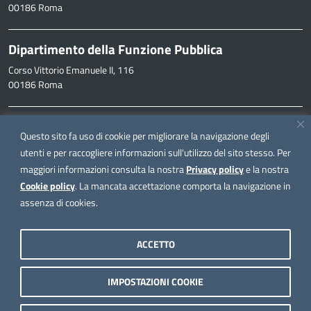
00186 Roma
Dipartimento della Funzione Pubblica
Corso Vittorio Emanuele II, 116
00186 Roma
Informazioni
Questo sito fa uso di cookie per migliorare la navigazione degli
inpa@funzionepubblica.it
utenti e per raccogliere informazioni sull'utilizzo del sito stesso. Per
maggiori informazioni consulta la nostra
Privacy policy
e la nostra
FAQ
Cookie policy
. La mancata accettazione comporta la navigazione in
FAQ – Domande e risposte
assenza di cookies.
Seguici su
ACCETTO
IMPOSTAZIONI COOKIE
Note legali