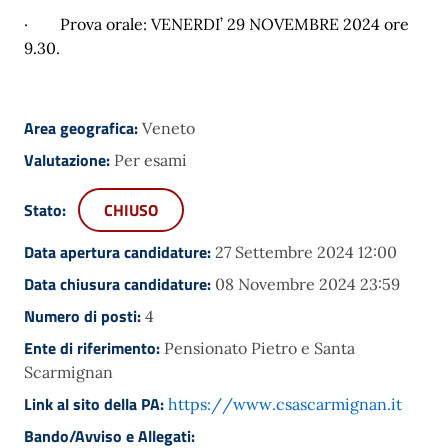
·
Prova orale: VENERDI’ 29 NOVEMBRE 2024 ore
9.30.
Area geografica:
Veneto
Valutazione:
Per esami
Stato:
CHIUSO
Data apertura candidature:
27 Settembre 2024 12:00
Data chiusura candidature:
08 Novembre 2024 23:59
Numero di posti:
4
Ente di riferimento:
Pensionato Pietro e Santa
Scarmignan
Link al sito della PA:
https://www.csascarmignan.it
Bando/Avviso e Allegati: