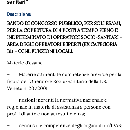
sanitari”
Descrizione:
BANDO DI CONCORSO PUBBLICO, PER SOLI ESAMI,
PER LA COPERTURA DI 4 POSTI A TEMPO PIENO E
INDETERMINATO DI OPERATORI SOCIO-SANITARI –
AREA DEGLI OPERATORI ESPERTI (EX CATEGORIA
B1) – CCNL FUNZIONI LOCALI.
Materie d’esame
–
Materie attinenti le competenze previste per la
figura dell’Operatore Socio-Sanitario della L.R.
Veneto n. 20/2001;
–
nozioni inerenti la normativa nazionale e
regionale in materia di assistenza a persone con
profili di auto e non autosufficienza;
–
cenni sulle competenze degli organi di un’IPAB;