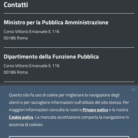
Contatti
Ministro per la Pubblica Amministrazione
Corso Vittorio Emanuele II, 116
00186 Roma
Dipartimento della Funzione Pubblica
Corso Vittorio Emanuele II, 116
00186 Roma
Informazioni
Questo sito fa uso di cookie per migliorare la navigazione degli
inpa@funzionepubblica.it
utenti e per raccogliere informazioni sull'utilizzo del sito stesso. Per
maggiori informazioni consulta la nostra
Privacy policy
e la nostra
FAQ
Cookie policy
. La mancata accettazione comporta la navigazione in
FAQ – Domande e risposte
assenza di cookies.
Seguici su