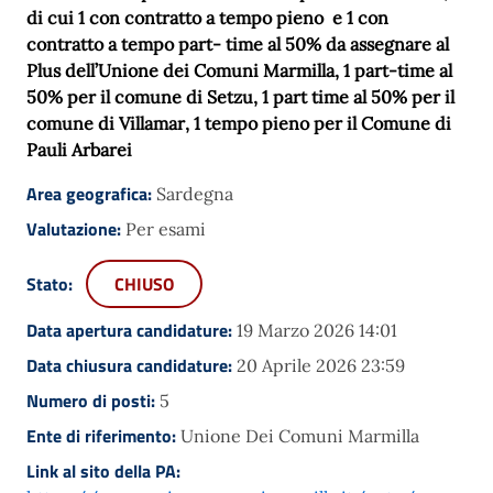
di cui 1 con contratto a tempo pieno
e 1 con
contratto a tempo part- time al 50% da assegnare al
Plus dell’Unione dei Comuni Marmilla,
1 part-time al
50% per il comune di Setzu, 1 part time al 50% per il
comune di Villamar, 1 tempo pieno per il Comune di
Pauli Arbarei
Area geografica:
Sardegna
Valutazione:
Per esami
Stato:
CHIUSO
Data apertura candidature:
19 Marzo 2026 14:01
Data chiusura candidature:
20 Aprile 2026 23:59
Numero di posti:
5
Ente di riferimento:
Unione Dei Comuni Marmilla
Link al sito della PA: