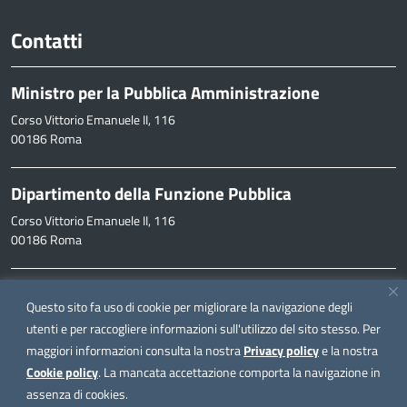
Contatti
Ministro per la Pubblica Amministrazione
Corso Vittorio Emanuele II, 116
00186 Roma
Dipartimento della Funzione Pubblica
Corso Vittorio Emanuele II, 116
00186 Roma
Informazioni
Questo sito fa uso di cookie per migliorare la navigazione degli
inpa@funzionepubblica.it
utenti e per raccogliere informazioni sull'utilizzo del sito stesso. Per
maggiori informazioni consulta la nostra
Privacy policy
e la nostra
FAQ
Cookie policy
. La mancata accettazione comporta la navigazione in
FAQ – Domande e risposte
assenza di cookies.