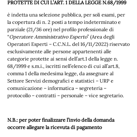
PROTETTE DI CUI L’ART. 1 DELLA LEGGE N.68/1999
è indetta una selezione pubblica, per soli esami, per
la copertura di n. 2 posti a tempo indeterminato e
parziale (21/36 ore) nel profilo professionale di
“
Operatore Amministrativo Esperto
” (Area degli
Operatori Esperti – C.C.N.L. del 16/11/2022) riservato
esclusivamente alle persone appartenenti alle
categorie protette ai sensi dell’art.1 della legge n.
68/1999 e s.m.i., iscritti nell’elenco di cui all’art.8,
comma 1 della medesima legge, da assegnare al
Settore Servizi demografici e statistici – URP e
comunicazione – informatica – segreteria –
protocollo – contratti – personale – vice segretario.
N.B.: per poter finalizzare l’invio della domanda
occorre allegare la ricevuta di pagamento