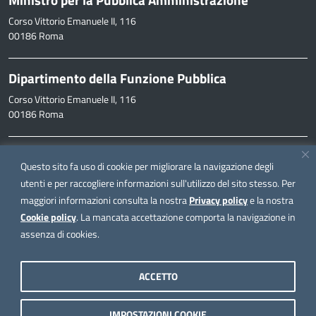
Corso Vittorio Emanuele II, 116
00186 Roma
Dipartimento della Funzione Pubblica
Corso Vittorio Emanuele II, 116
00186 Roma
Informazioni
Questo sito fa uso di cookie per migliorare la navigazione degli
inpa@funzionepubblica.it
utenti e per raccogliere informazioni sull'utilizzo del sito stesso. Per
maggiori informazioni consulta la nostra
Privacy policy
e la nostra
FAQ
Cookie policy
. La mancata accettazione comporta la navigazione in
FAQ – Domande e risposte
assenza di cookies.
Seguici su
ACCETTO
IMPOSTAZIONI COOKIE