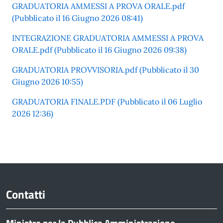
GRADUATORIA AMMESSI A PROVA ORALE.pdf
(Pubblicato il 16 Giugno 2026 08:41)
INTEGRAZIONE GRADUATORIA AMMESSI A PROVA
ORALE.pdf (Pubblicato il 16 Giugno 2026 09:38)
GRADUATORIA PROVVISORIA.pdf (Pubblicato il 30
Giugno 2026 10:55)
GRADUATORIA FINALE.PDF (Pubblicato il 06 Luglio
2026 12:36)
Contatti
Ministro per la Pubblica Amministrazione