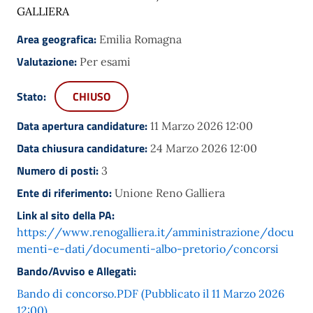
GALLIERA
Area geografica:
Emilia Romagna
Valutazione:
Per esami
Stato:
CHIUSO
Data apertura candidature:
11 Marzo 2026 12:00
Data chiusura candidature:
24 Marzo 2026 12:00
Numero di posti:
3
Ente di riferimento:
Unione Reno Galliera
Link al sito della PA:
https://www.renogalliera.it/amministrazione/docu
menti-e-dati/documenti-albo-pretorio/concorsi
Bando/Avviso e Allegati:
Bando di concorso.PDF (Pubblicato il 11 Marzo 2026
12:00)