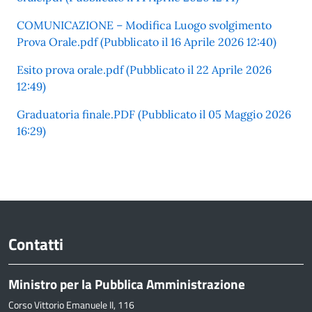
COMUNICAZIONE – Modifica Luogo svolgimento
Prova Orale.pdf (Pubblicato il 16 Aprile 2026 12:40)
Esito prova orale.pdf (Pubblicato il 22 Aprile 2026
12:49)
Graduatoria finale.PDF (Pubblicato il 05 Maggio 2026
16:29)
Contatti
Ministro per la Pubblica Amministrazione
Corso Vittorio Emanuele II, 116