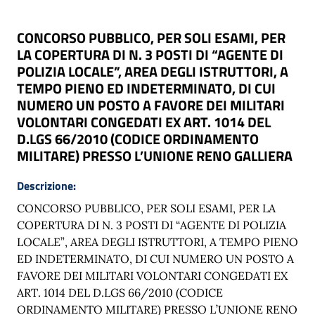
CONCORSO PUBBLICO, PER SOLI ESAMI, PER
LA COPERTURA DI N. 3 POSTI DI “AGENTE DI
POLIZIA LOCALE”, AREA DEGLI ISTRUTTORI, A
TEMPO PIENO ED INDETERMINATO, DI CUI
NUMERO UN POSTO A FAVORE DEI MILITARI
VOLONTARI CONGEDATI EX ART. 1014 DEL
D.LGS 66/2010 (CODICE ORDINAMENTO
MILITARE) PRESSO L’UNIONE RENO GALLIERA
Descrizione:
CONCORSO PUBBLICO, PER SOLI ESAMI, PER LA
COPERTURA DI N. 3 POSTI DI “AGENTE DI POLIZIA
LOCALE”, AREA DEGLI ISTRUTTORI, A TEMPO PIENO
ED INDETERMINATO, DI CUI NUMERO UN POSTO A
FAVORE DEI MILITARI VOLONTARI CONGEDATI EX
ART. 1014 DEL D.LGS 66/2010 (CODICE
ORDINAMENTO MILITARE) PRESSO L’UNIONE RENO