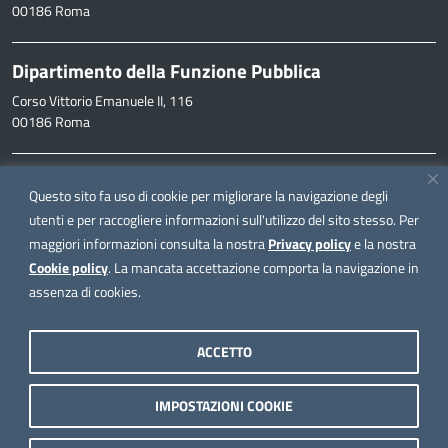
00186 Roma
Dipartimento della Funzione Pubblica
Corso Vittorio Emanuele II, 116
00186 Roma
Informazioni
Questo sito fa uso di cookie per migliorare la navigazione degli
inpa@funzionepubblica.it
utenti e per raccogliere informazioni sull'utilizzo del sito stesso. Per
maggiori informazioni consulta la nostra
Privacy policy
e la nostra
FAQ
Cookie policy
. La mancata accettazione comporta la navigazione in
FAQ – Domande e risposte
assenza di cookies.
Seguici su
ACCETTO
IMPOSTAZIONI COOKIE
Note legali