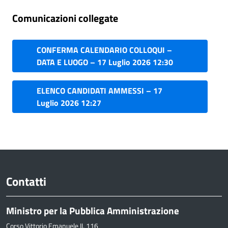
Comunicazioni collegate
CONFERMA CALENDARIO COLLOQUI –
DATA E LUOGO – 17 Luglio 2026 12:30
ELENCO CANDIDATI AMMESSI – 17
Luglio 2026 12:27
Contatti
Ministro per la Pubblica Amministrazione
Corso Vittorio Emanuele II, 116