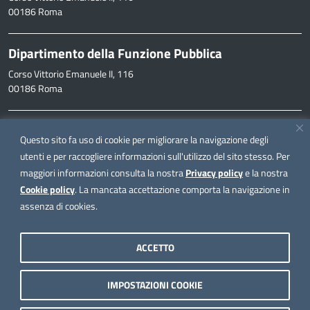
00186 Roma
Dipartimento della Funzione Pubblica
Corso Vittorio Emanuele II, 116
00186 Roma
Informazioni
Questo sito fa uso di cookie per migliorare la navigazione degli
inpa@funzionepubblica.it
utenti e per raccogliere informazioni sull'utilizzo del sito stesso. Per
maggiori informazioni consulta la nostra
Privacy policy
e la nostra
FAQ
Cookie policy
. La mancata accettazione comporta la navigazione in
FAQ – Domande e risposte
assenza di cookies.
Seguici su
ACCETTO
IMPOSTAZIONI COOKIE
Note legali