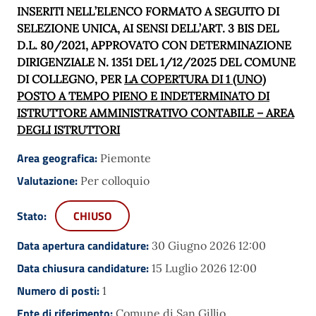
INSERITI NELL’ELENCO FORMATO A SEGUITO DI
SELEZIONE UNICA, AI SENSI DELL’ART. 3 BIS DEL
D.L. 80/2021, APPROVATO CON DETERMINAZIONE
DIRIGENZIALE N. 1351 DEL 1/12/2025 DEL COMUNE
DI COLLEGNO, PER
LA COPERTURA DI 1 (UNO)
POSTO A TEMPO PIENO E INDETERMINATO DI
ISTRUTTORE AMMINISTRATIVO CONTABILE – AREA
DEGLI ISTRUTTORI
Area geografica:
Piemonte
Valutazione:
Per colloquio
Stato:
CHIUSO
Data apertura candidature:
30 Giugno 2026 12:00
Data chiusura candidature:
15 Luglio 2026 12:00
Numero di posti:
1
Ente di riferimento:
Comune di San Gillio