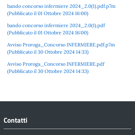
bando concorso infermiere 2024_2.0(1).pdf.p7m
(Pubblicato il 01 Ottobre 2024 16:00)
bando concorso infermiere 2024_2.0(1).pdf
(Pubblicato il 01 Ottobre 2024 16:00)
Avviso Proroga_Concorso INFERMIERE.pdf.p7m
(Pubblicato il 30 Ottobre 2024 14:33)
Avviso Proroga_Concorso INFERMIERE.pdf
(Pubblicato il 30 Ottobre 2024 14:33)
Contatti