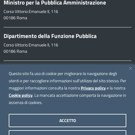
Ministro per la Pubblica Amministrazione
Corso Vittorio Emanuele II, 116
00186 Roma
Dipartimento della Funzione Pubblica
Corso Vittorio Emanuele II, 116
00186 Roma
Informazioni
Questo sito fa uso di cookie per migliorare la navigazione degli
inpa@funzionepubblica.it
utenti e per raccogliere informazioni sull'utilizzo del sito stesso. Per
maggiori informazioni consulta la nostra
Privacy policy
e la nostra
FAQ
Cookie policy
. La mancata accettazione comporta la navigazione in
FAQ – Domande e risposte
assenza di cookies.
Seguici su
ACCETTO