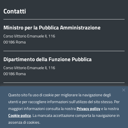
Contatti
Ministro per la Pubblica Amministrazione
Corso Vittorio Emanuele II, 116
00186 Roma
Dipartimento della Funzione Pubblica
Corso Vittorio Emanuele II, 116
00186 Roma
Informazioni
Questo sito fa uso di cookie per migliorare la navigazione degli
inpa@funzionepubblica.it
utenti e per raccogliere informazioni sull'utilizzo del sito stesso. Per
maggiori informazioni consulta la nostra
Privacy policy
e la nostra
FAQ
Cookie policy
. La mancata accettazione comporta la navigazione in
FAQ – Domande e risposte
assenza di cookies.