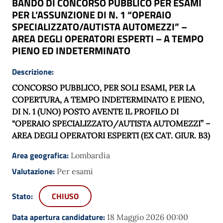
BANDO DI CONCORSO PUBBLICO PER ESAMI
PER L’ASSUNZIONE DI N. 1 “OPERAIO
SPECIALIZZATO/AUTISTA AUTOMEZZI” –
AREA DEGLI OPERATORI ESPERTI – A TEMPO
PIENO ED INDETERMINATO
Descrizione:
CONCORSO PUBBLICO, PER SOLI ESAMI, PER LA
COPERTURA, A TEMPO INDETERMINATO E PIENO,
DI N. 1 (UNO) POSTO AVENTE IL PROFILO DI
“
OPERAIO SPECIALIZZATO/AUTISTA AUTOMEZZI
” –
AREA DEGLI OPERATORI ESPERTI (EX CAT. GIUR. B3)
Area geografica:
Lombardia
Valutazione:
Per esami
Stato:
CHIUSO
Data apertura candidature:
18 Maggio 2026 00:00