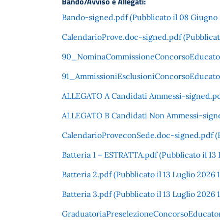
Bando/Avviso e Allegati:
Bando-signed.pdf (Pubblicato il 08 Giugno 
CalendarioProve.doc-signed.pdf (Pubblicato
90_NominaCommissioneConcorsoEducatoreAsi
91_AmmissioniEsclusioniConcorsoEducatoreA
ALLEGATO A Candidati Ammessi-signed.pdf (
ALLEGATO B Candidati Non Ammessi-signed.p
CalendarioProveconSede.doc-signed.pdf (Pu
Batteria 1 – ESTRATTA.pdf (Pubblicato il 13 
Batteria 2.pdf (Pubblicato il 13 Luglio 2026 
Batteria 3.pdf (Pubblicato il 13 Luglio 2026 
GraduatoriaPreselezioneConcorsoEducatore 