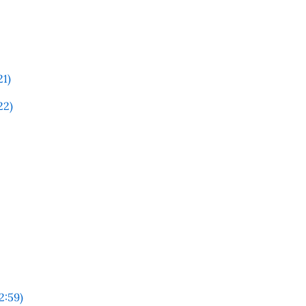
1)
22)
2:59)