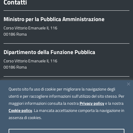
Contatti
Ministro per la Pubblica Amministrazione
Corso Vittorio Emanuele II, 116
00186 Roma
Dipartimento della Funzione Pubblica
Corso Vittorio Emanuele II, 116
00186 Roma
Informazioni
Questo sito fa uso di cookie per migliorare la navigazione degli
inpa@funzionepubblica.it
utenti e per raccogliere informazioni sull'utilizzo del sito stesso. Per
maggiori informazioni consulta la nostra
Privacy policy
e la nostra
FAQ
Cookie policy
. La mancata accettazione comporta la navigazione in
FAQ – Domande e risposte
assenza di cookies.
Seguici su