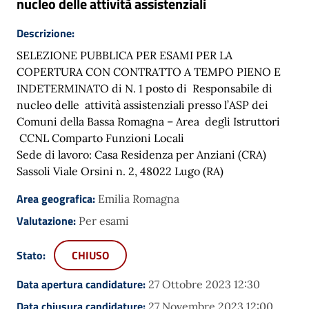
nucleo delle attività assistenziali
Descrizione:
SELEZIONE PUBBLICA PER ESAMI PER LA
COPERTURA CON CONTRATTO A TEMPO PIENO E
INDETERMINATO di N. 1 posto di Responsabile di
nucleo delle attività assistenziali presso l’ASP dei
Comuni della Bassa Romagna – Area degli Istruttori
CCNL Comparto Funzioni Locali
Sede di lavoro: Casa Residenza per Anziani (CRA)
Sassoli Viale Orsini n. 2, 48022 Lugo (RA)
Area geografica:
Emilia Romagna
Valutazione:
Per esami
Stato:
CHIUSO
Data apertura candidature:
27 Ottobre 2023 12:30
Data chiusura candidature:
27 Novembre 2023 12:00