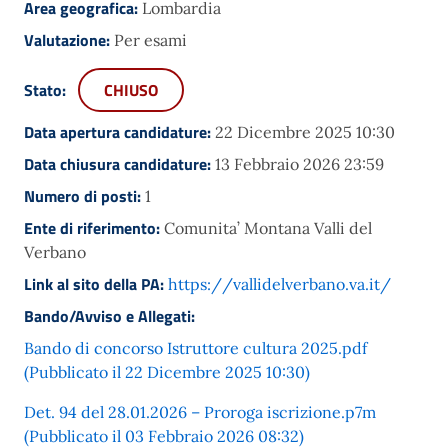
Area geografica:
Lombardia
Valutazione:
Per esami
Stato:
CHIUSO
Data apertura candidature:
22 Dicembre 2025 10:30
Data chiusura candidature:
13 Febbraio 2026 23:59
Numero di posti:
1
Ente di riferimento:
Comunita’ Montana Valli del
Verbano
Link al sito della PA:
https://vallidelverbano.va.it/
Bando/Avviso e Allegati:
Bando di concorso Istruttore cultura 2025.pdf
(Pubblicato il 22 Dicembre 2025 10:30)
Det. 94 del 28.01.2026 – Proroga iscrizione.p7m
(Pubblicato il 03 Febbraio 2026 08:32)