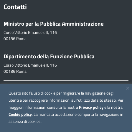
Contatti
Ministro per la Pubblica Amministrazione
Corso Vittorio Emanuele II, 116
00186 Roma
Dipartimento della Funzione Pubblica
Corso Vittorio Emanuele II, 116
00186 Roma
Informazioni
Questo sito fa uso di cookie per migliorare la navigazione degli
inpa@funzionepubblica.it
utenti e per raccogliere informazioni sull'utilizzo del sito stesso. Per
maggiori informazioni consulta la nostra
Privacy policy
e la nostra
FAQ
Cookie policy
. La mancata accettazione comporta la navigazione in
FAQ – Domande e risposte
assenza di cookies.
Seguici su