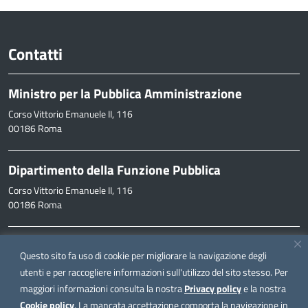
Contatti
Ministro per la Pubblica Amministrazione
Corso Vittorio Emanuele II, 116
00186 Roma
Dipartimento della Funzione Pubblica
Corso Vittorio Emanuele II, 116
00186 Roma
Informazioni
Questo sito fa uso di cookie per migliorare la navigazione degli
inpa@funzionepubblica.it
utenti e per raccogliere informazioni sull'utilizzo del sito stesso. Per
maggiori informazioni consulta la nostra
Privacy policy
e la nostra
FAQ
Cookie policy
. La mancata accettazione comporta la navigazione in