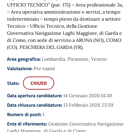
UFFICIO TECNICO” (par. 175) – Area professionale 3a,
– Area operativa amministrazione e servizi, a tempo
indeterminato – tempo pieno da destinare a settore
Tecnico – Ufficio Tecnico, della Gestione
Governativa Navigazione Laghi Maggiore, di Garda e
di Como, con sede di servizio a ARONA (NO), COMO
(CO), PESCHIERA DEL GARDA (VR).
Area geografica:
Lombardia, Piemonte, Veneto
Valutazione:
Per esami
Stato:
CHIUSO
Data apertura candidature:
14 Gennaio 2026 14:30
Data chiusura candidature:
13 Febbraio 2026 23:59
Numero di posti:
1
Ente di riferimento:
Gestione Governativa Navigazione
Laghi Maggiore, di Garda e di Como