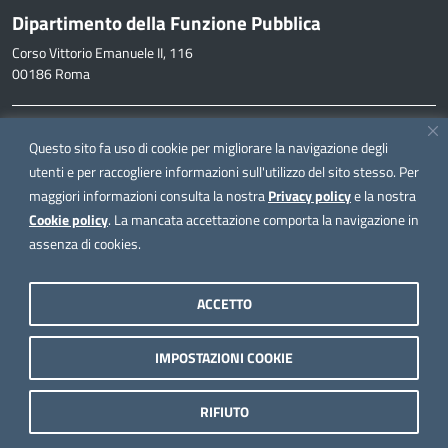
Dipartimento della Funzione Pubblica
Corso Vittorio Emanuele II, 116
00186 Roma
Informazioni
Questo sito fa uso di cookie per migliorare la navigazione degli
inpa@funzionepubblica.it
utenti e per raccogliere informazioni sull'utilizzo del sito stesso. Per
maggiori informazioni consulta la nostra
Privacy policy
e la nostra
FAQ
Cookie policy
. La mancata accettazione comporta la navigazione in
FAQ – Domande e risposte
assenza di cookies.
Seguici su
ACCETTO
IMPOSTAZIONI COOKIE
Note legali
Privacy policy
RIFIUTO
Dichiarazione di accessibilità