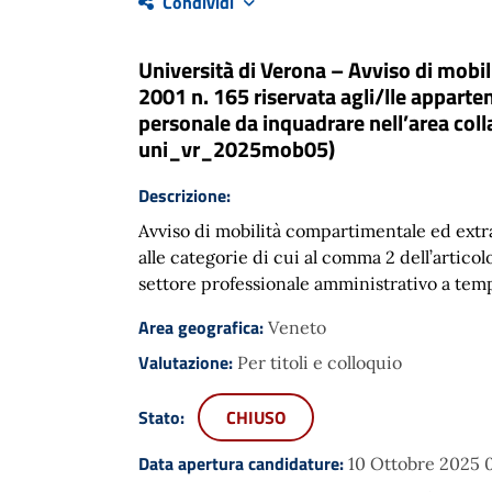
Condividi
Università di Verona – Avviso di mobi
2001 n. 165 riservata agli/lle apparte
personale da inquadrare nell’area col
uni_vr_2025mob05)
Descrizione:
Avviso di mobilità compartimentale ed extra
alle categorie di cui al comma 2 dell’artico
settore professionale amministrativo a t
Area geografica:
Veneto
Valutazione:
Per titoli e colloquio
Stato:
CHIUSO
Data apertura candidature:
10 Ottobre 2025 