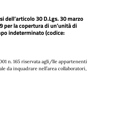
i dell’articolo 30 D.Lgs. 30 marzo
 per la copertura di un’unità di
mpo indeterminato (codice:
01 n. 165 riservata agli/lle appartenenti
ale da inquadrare nell’area collaboratori,