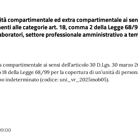
lità compartimentale ed extra compartimentale ai sens
nenti alle categorie art. 18, comma 2 della Legge 68/99
laboratori, settore professionale amministrativo a te
 compartimentale ai sensi dell’articolo 30 D.Lgs. 30 marzo 20
lo 18 della Legge 68/99 per la copertura di un’unità di person
empo indeterminato (codice: uni_vr_2025mob05).
09:00