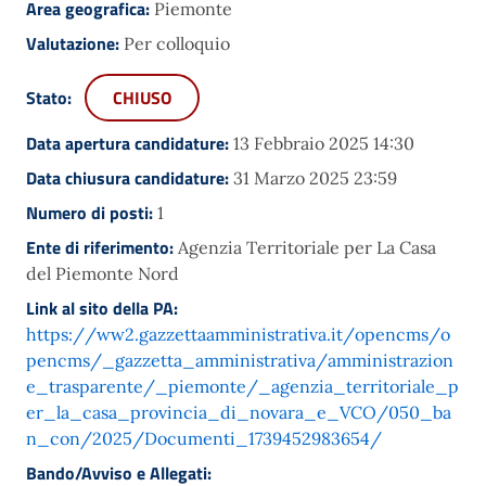
Area geografica:
Piemonte
Valutazione:
Per colloquio
Stato:
CHIUSO
Data apertura candidature:
13 Febbraio 2025 14:30
Data chiusura candidature:
31 Marzo 2025 23:59
Numero di posti:
1
Ente di riferimento:
Agenzia Territoriale per La Casa
del Piemonte Nord
Link al sito della PA:
https://ww2.gazzettaamministrativa.it/opencms/o
pencms/_gazzetta_amministrativa/amministrazion
e_trasparente/_piemonte/_agenzia_territoriale_p
er_la_casa_provincia_di_novara_e_VCO/050_ba
n_con/2025/Documenti_1739452983654/
Bando/Avviso e Allegati: