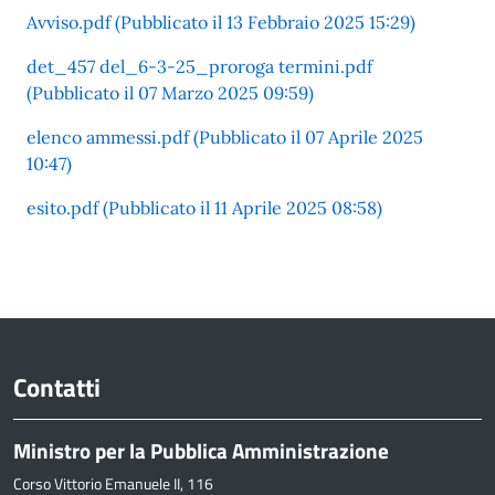
Avviso.pdf (Pubblicato il 13 Febbraio 2025 15:29)
det_457 del_6-3-25_proroga termini.pdf
(Pubblicato il 07 Marzo 2025 09:59)
elenco ammessi.pdf (Pubblicato il 07 Aprile 2025
10:47)
esito.pdf (Pubblicato il 11 Aprile 2025 08:58)
Contatti
Ministro per la Pubblica Amministrazione
Corso Vittorio Emanuele II, 116