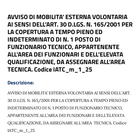
AVVISO DI MOBILITA’ ESTERNA VOLONTARIA
AI SENSI DELL’ART. 30 D.LGS. N. 165/2001 PER
LA COPERTURA A TEMPO PIENO ED
INDETERMINATO DI N. 1 POSTO DI
FUNZIONARIO TECNICO, APPARTENENTE
ALL’AREA DEI FUNZIONARI E DELL’ELEVATA
QUALIFICAZIONE, DA ASSEGNARE ALL’AREA
TECNICA. Codice IATC_m_1_25
Descrizione:
AVVISO
DI
MOBILITA’
ESTERNA
VOLONTARIA
AI
SENSI
DELL’ART.
30
D.LGS.
N. 165/2001
PER
LA
COPERTURA
A
TEMPO
PIENO
ED
INDETERMINATO
DI
N.
1
POSTO DI FUNZIONARIO TECNICO,
APPARTENENTE ALL’AREA DEI FUNZIONARI E DELL’ELEVATA
QUALIFICAZIONE, DA ASSEGNARE ALL’AREA
TECNICA. Codice
IATC_m_1_25