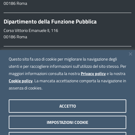
00186 Roma
Dipartimento della Funzione Pubblica
Corso Vittorio Emanuele II, 116
00186 Roma
Informazioni
Questo sito fa uso di cookie per migliorare la navigazione degli
inpa@funzionepubblica.it
utenti e per raccogliere informazioni sull'utilizzo del sito stesso. Per
maggiori informazioni consulta la nostra
Privacy policy
e la nostra
FAQ
Cookie policy
. La mancata accettazione comporta la navigazione in
FAQ – Domande e risposte
assenza di cookies.
Seguici su
ACCETTO
IMPOSTAZIONI COOKIE
Note legali